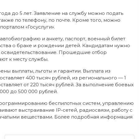
ода до 5 лет. Заявление на службу можно подать
также по телефону, по почте. Кроме того, можно
порталом «Госуслуги».
автобиографию и анкету, паспорт, военный билет
ьства о браке и рождении детей. Кандидатам нужно
е освидетельствование. Прошедшие отбор
ют к месту службы.
ены выплаты, льготы и гарантии. Выплата из
тавляет 400 тысяч рублей, из регионального — 1
тавляет от 220 тысяч рублей. За выполнение боевых
000 до 500 000 рублей.
программированию беспилотных систем, управлению
ивают выстраивание IP-сетей, радиосвязи, работу с
ывчатыми веществами. Более подробная информация