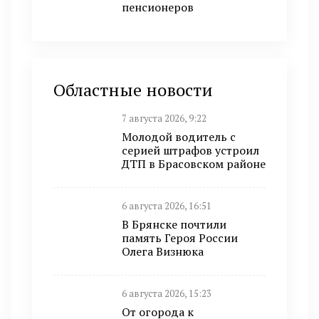
пенсионеров
Областные новости
7 августа 2026, 9:22
Молодой водитель с
серией штрафов устроил
ДТП в Брасовском районе
6 августа 2026, 16:51
В Брянске почтили
память Героя России
Олега Визнюка
6 августа 2026, 15:23
От огорода к