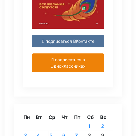
подписаться ВКонтакте
подписаться в
Одноклассниках
Пн
Вт
Ср
Чт
Пт
Сб
Вс
1
2
3
4
5
6
7
8
9