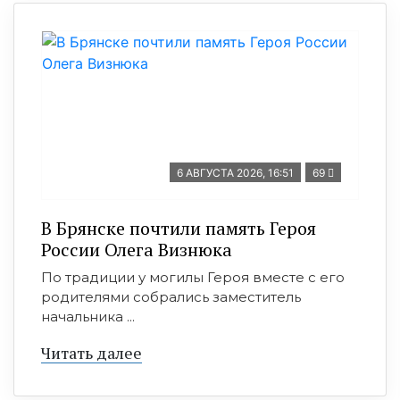
6 АВГУСТА 2026, 16:51
69
В Брянске почтили память Героя
России Олега Визнюка
По традиции у могилы Героя вместе с его
родителями собрались заместитель
начальника ...
Читать далее