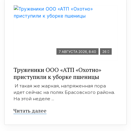
7 АВГУСТА 2026, 8:40
26
Труженики ООО «АТП «Охотно»
приступили к уборке пшеницы
И такая же жаркая, напряженная пора
идет сейчас на полях Брасовского района.
На этой неделе ...
Читать далее