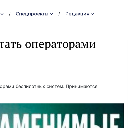
Спецпроекты
Редакция
тать оперaторами
торами беспилотных систем. Принимаются