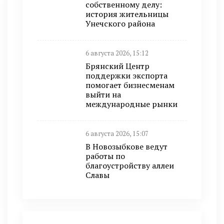
собственному делу:
история жительницы
Унечского района
6 августа 2026, 15:12
Брянский Центр
поддержки экспорта
помогает бизнесменам
выйти на
международные рынки
6 августа 2026, 15:07
В Новозыбкове ведут
работы по
благоустройству аллеи
Славы