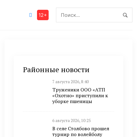
12+
Районные новости
7 августа 2026, 8:40
Труженики ООО «АТП
«Охотно» приступили к
уборке пшеницы
6 августа 2026, 10:25
В селе Столбово прошел
турнир по волейболу