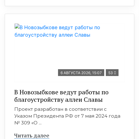
6 АВГУСТА 2026, 15:07
53
В Новозыбкове ведут работы по
благоустройству аллеи Славы
Проект разработан в соответствии с
Указом Президента РФ от 7 мая 2024 года
№ 309 «О ...
Читать далее