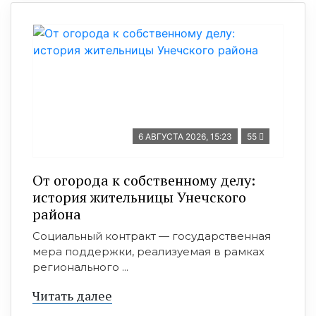
6 АВГУСТА 2026, 15:23
55
От огорода к собственному делу:
история жительницы Унечского
района
Социальный контракт — государственная
мера поддержки, реализуемая в рамках
регионального ...
Читать далее