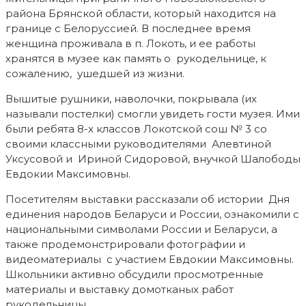
района Брянской области, который находится на
границе с Белоруссией. В последнее время
женщина проживала в п. Локоть, и ее работы
хранятся в музее как память о рукодельнице, к
сожалению, ушедшей из жизни.
Вышитые рушники, наволочки, покрывала (их
называли постелки) смогли увидеть гости музея. Ими
были ребята 8-х классов Локотской сош № 3 со
своими классными руководителями Алевтиной
Уксусовой и Ириной Сидоровой, внучкой Шалободы
Евдокии Максимовны.
Посетителям выставки рассказали об истории Дня
единения народов Беларуси и России, ознакомили с
национальными символами России и Беларуси, а
также продемонстрировали фотографии и
видеоматериалы с участием Евдокии Максимовны.
Школьники активно обсудили просмотренные
материалы и выставку домотканых работ
рукодельницы.