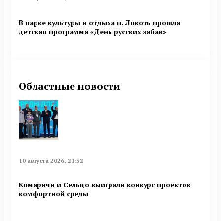
В парке культуры и отдыха п. Локоть прошла
детская программа «День русских забав»
Областные новости
10 августа 2026, 21:52
Комаричи и Сельцо выиграли конкурс проектов
комфортной среды