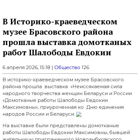
В Историко-краеведческом
музее Брасовского района
прошла выставка домотканых
работ Шалободы Евдокии
6 апреля 2026, 15:18 |
Общество
126
В историко-краеведческом музее Брасовского
района прошла выставка «Неиссякаемая сила
народного творчества женщин Беларуси и России
«Домотканые работы Шалободы Евдокии
Максимовны», приуроченная ко Дню единения
народов России и Беларуси.
На выставке были представлены домотканые
работы Шалободы Евдокии Максимовны, бывшей
жительницы приграничного Новозыбковского