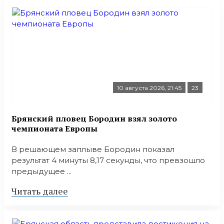
10 августа 2026, 21:45
23
Брянский пловец Бородин взял золото
чемпионата Европы
В решающем заплыве Бородин показал
результат 4 минуты 8,17 секунды, что превзошло
предыдущее ...
Читать далее