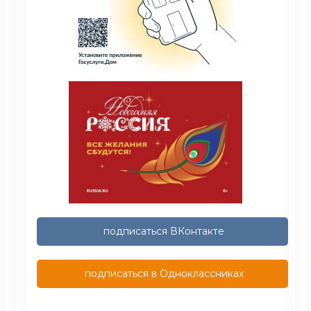
подписаться ВКонтакте
подписаться в Одноклассниках