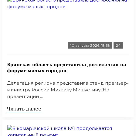
10 августа 2026, 18:58
24
Брянская область представила достижения на
форуме малых городов
Делегация региона представила стенд премьер-
министру России Михаилу Мишустину. На
презентации ...
Читать далее