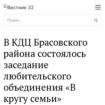
В КДЦ Брасовского
района состоялось
заседание
любительского
объединения «В
кругу семьи»