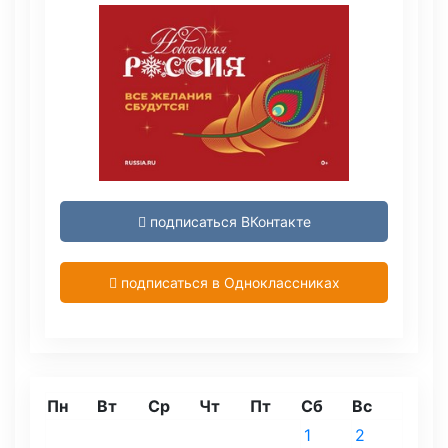
подписаться ВКонтакте
подписаться в Одноклассниках
Пн
Вт
Ср
Чт
Пт
Сб
Вс
1
2