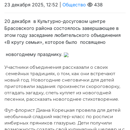
23 декабря 2025, 12:52 |
Общество
438
20 декабря в Культурно-досуговом центре
Брасовского района состоялось завершающее в
этом году заседание любительского объединения
«В кругу семьи», которое было посвящено
новогоднему празднику.
Участники объединения рассказали о своих
семейных традициях, о том, как они встречают
новый год. Новогодние снеговички для детей
приготовили задания: произнести скороговорку,
отгадать загадку, спеть куплет из новогодней
песенки, рассказать новогоднее стихотворение.
Фут-флорист Диана Корецкая провела для детей
необычный сладкий мастер-класс по росписи
имбирных пряников глазурью. Дети получили
возможность создать свой кулинарный шедевр и с