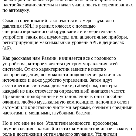
настройке аудиосистемы и начал участвовать в соревнованиях
по автозвуку.
Смысл соревнований заключается в замере звукового
давления (SPL) в разных классах с помощью
специализированного оборудования и измерительных
устройств, таких как шумомеры или аналогичные приборы,
регистрирующие максимальный уровень SPL в децибелах
(дБ).
Как рассказал нам Размик, начинается все с головного
устройства, которое является центром управления всей
системой. От его характеристик зависит качество
воспроизведения, возможности подключения различных
источников и даже удобство управления. Затем идут
акустические системы: динамики, сабвуферы, твитеры –
каждый из них отвечает за определенный диапазон частот.
Правильно подобранные и установленные, они способны
оживить любую музыкальную композицию, наполнив салон
автомобиля кристально чистыми верхами, сочными средними
частотами и мощными, глубокими басами.
Но и это еще не все. Усилители мощности, кроссоверы,
шумоизоляция – каждый из этих компонентов играет важную
роль в достижении оптимального звучания. Усилители