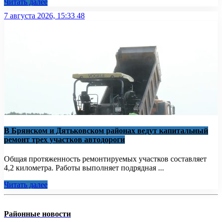
Читать далее
7 августа 2026, 15:33
48
В Брянском и Дятьковском районах ведут капитальный
ремонт трех участков автодороги
Общая протяженность ремонтируемых участков составляет
4,2 километра. Работы выполняет подрядная ...
Читать далее
Районные новости