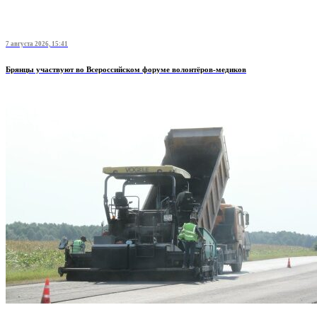
7 августа 2026, 15:41
Брянцы участвуют во Всероссийском форуме волонтёров-медиков