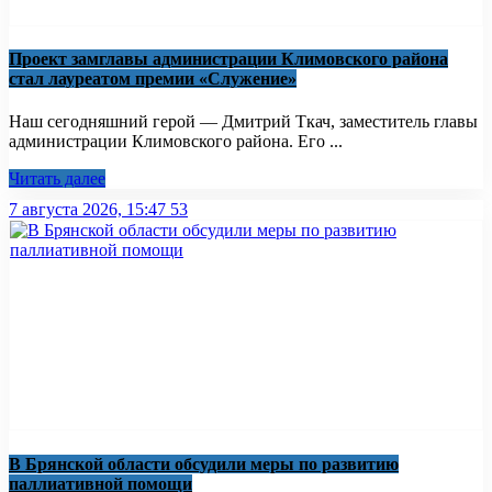
Проект замглавы администрации Климовского района
стал лауреатом премии «Служение»
Наш сегодняшний герой — Дмитрий Ткач, заместитель главы
администрации Климовского района. Его ...
Читать далее
7 августа 2026, 15:47
53
В Брянской области обсудили меры по развитию
паллиативной помощи