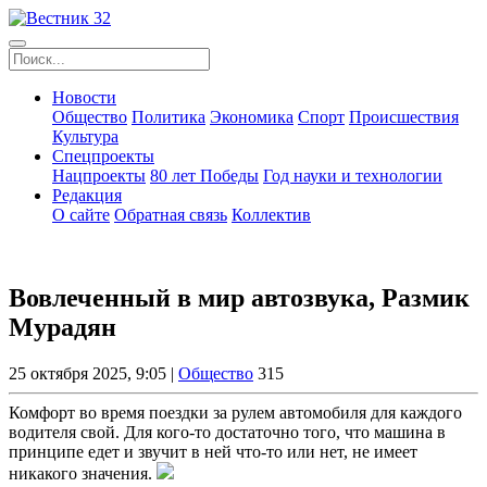
Новости
Общество
Политика
Экономика
Спорт
Происшествия
Культура
Спецпроекты
Нацпроекты
80 лет Победы
Год науки и технологии
Редакция
О сайте
Обратная связь
Коллектив
Вовлеченный в мир автозвука, Размик
Мурадян
25 октября 2025, 9:05 |
Общество
315
Комфорт во время поездки за рулем автомобиля для каждого
водителя свой. Для кого-то достаточно того, что машина в
принципе едет и звучит в ней что-то или нет, не имеет
никакого значения.