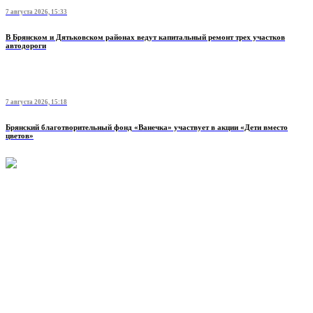
7 августа 2026, 15:33
В Брянском и Дятьковском районах ведут капитальный ремонт трех участков
автодороги
7 августа 2026, 15:18
Брянский благотворительный фонд «Ванечка» участвует в акции «Дети вместо
цветов»