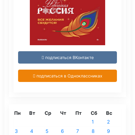
подписаться ВКонтакте
подписаться в Одноклассниках
Пн
Вт
Ср
Чт
Пт
Сб
Вс
1
2
3
4
5
6
7
8
9