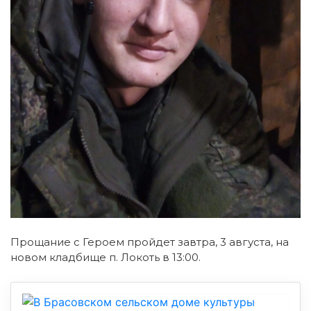
Прощание с Героем пройдет завтра, 3 августа, на
новом кладбище п. Локоть в 13:00.