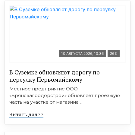
10 АВГУСТА 2026, 10:36
26
В Суземке обновляют дорогу по
переулку Первомайскому
Местное предприятие ООО
«Брянскагродорстрой» обновляет проезжую
часть на участке от магазина ...
Читать далее