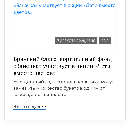
7 АВГУСТА 2026, 15:18
38
Брянский благотворительный фонд
«Ванечка» участвует в акции «Дети
вместо цветов»
Уже девятый год подряд школьники могут
заменить множество букетов одним от
класса, а оставшиеся ...
Читать далее