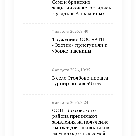
Семьи брянских
защитников встретились
в усадьбе Апраксиных
7 августа 2026, 8:40
Труженики ООО «АТП
«Охотно» приступили к
уборке пшеницы
6 августа 2026, 10:25
В селе Столбово прошел
турнир по волейболу
6 августа 2026, 8:24
ОСЗН Брасовского
района принимают
заявления на получение
выплат для школьников
из многодетных семей