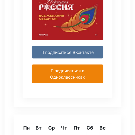
подписаться ВКонтакте
подписаться в
Одноклассниках
Пн
Вт
Ср
Чт
Пт
Сб
Вс