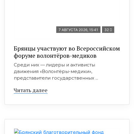
7 АВГУСТА 2026, 15:41
32
Брянцы участвуют во Всероссийском
форуме волонтёров-медиков
Среди них — лидеры и активисты
движения «Волонтёры-медики»,
представители государственных ...
Читать далее