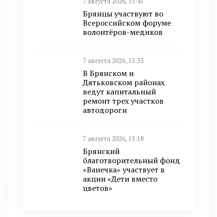
7 августа 2026, 15:41
Брянцы участвуют во
Всероссийском форуме
волонтёров-медиков
7 августа 2026, 15:33
В Брянском и
Дятьковском районах
ведут капитальный
ремонт трех участков
автодороги
7 августа 2026, 15:18
Брянский
благотворительный фонд
«Ванечка» участвует в
акции «Дети вместо
цветов»