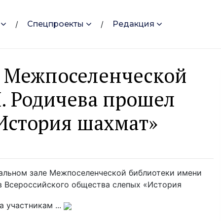
Спецпроекты
Редакция
в Межпоселенческой
. Родичева прошел
История шахмат»
альном зале Межпоселенческой библиотеки имени
ов Всероссийского общества слепых «История
 участникам ...