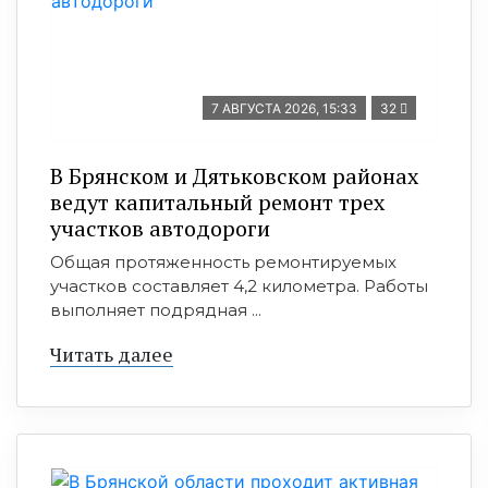
7 АВГУСТА 2026, 15:33
32
В Брянском и Дятьковском районах
ведут капитальный ремонт трех
участков автодороги
Общая протяженность ремонтируемых
участков составляет 4,2 километра. Работы
выполняет подрядная ...
Читать далее