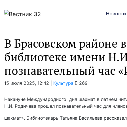
Новости
В Брасовском районе 
библиотеке имени Н.И
познавательный час «
15 июля 2025, 12:42 |
Культура
269
Накануне Международного дня шахмат в летнем чит
Н.И. Родичева прошел познавательный час для член
шахмат». Библиотекарь Татьяна Васильева рассказала