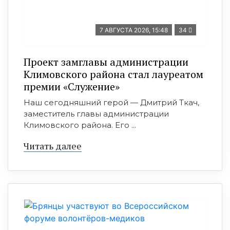
7 АВГУСТА 2026, 15:48
34
Проект замглавы администрации
Климовского района стал лауреатом
премии «Служение»
Наш сегодняшний герой — Дмитрий Ткач,
заместитель главы администрации
Климовского района. Его ...
Читать далее