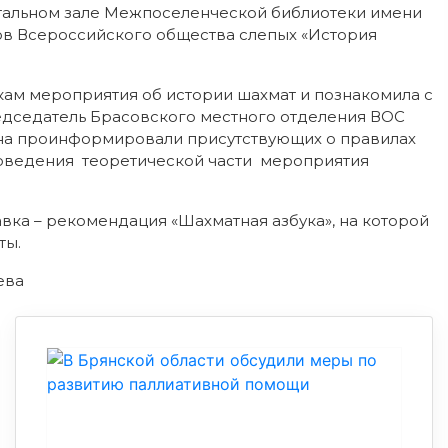
тальном зале Межпоселенческой библиотеки имени
ов Всероссийского общества слепых «История
кам мероприятия об истории шахмат и познакомила с
едседатель Брасовского местного отделения ВОС
на проинформировали присутствующих о правилах
роведения теоретической части мероприятия
вка – рекомендация «Шахматная азбука», на которой
ты.
ева