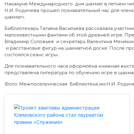
Накануне Международного дня шахмат в летнем чи
Н.И. Родичева прошел познавательный час для член
шахмат».
Библиотекарь Татьяна Васильева рассказала участни
малоизвестными фактами об этой древней игре. Пр
Владимир Соловьев и секретарь Валентина Меняки
и расстановке фигур на шахматной доске. После п
состоялся сеанс игры.
Для познавательного часа оформлена книжная выста
представлена литература по обучению игре в шахма
Фото: Межпоселенческая библиотека им.Н.И. Родич