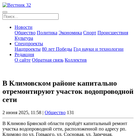
Новости
Общество
Политика
Экономика
Спорт
Происшествия
Культура
Спецпроекты
Нацпроекты
80 лет Победы
Год науки и технологии
Редакция
О сайте
Обратная связь
Коллектив
В Климовском районе капитально
отремонтируют участок водопроводной
сети
2 июня 2025, 11:58 |
Общество
131
В Климово Брянской области пройдёт капитальный ремонт
участка водопроводной сети, расположенной по адресу рп.
Климово по ул. Горького, ул. Сосновая, ул. Заречная,