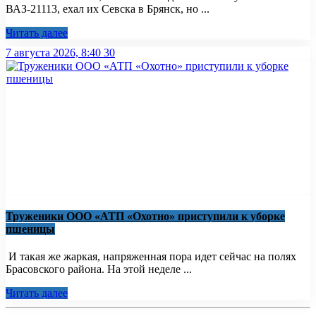
ВАЗ-21113, ехал их Севска в Брянск, но ...
Читать далее
7 августа 2026, 8:40
30
Труженики ООО «АТП «Охотно» приступили к уборке
пшеницы
И такая же жаркая, напряженная пора идет сейчас на полях
Брасовского района. На этой неделе ...
Читать далее