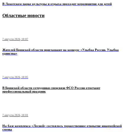
В Локотском парке культуры и отдыха проходят мероприятия для детей
Областные новости
7 августа 2026, 10:07
Жителей Брянской области приглашают на конкурс «Улыбка России. Улыбка
единства»
7 августа 2026, 10:05
В Брянской области сотрудники спецсвязи ФСО России отмечают
профессиональный праздник
7 августа 2026, 10:01
На базе комплекса «Лесной» состоялось торжественное открытие юнармейской
смены