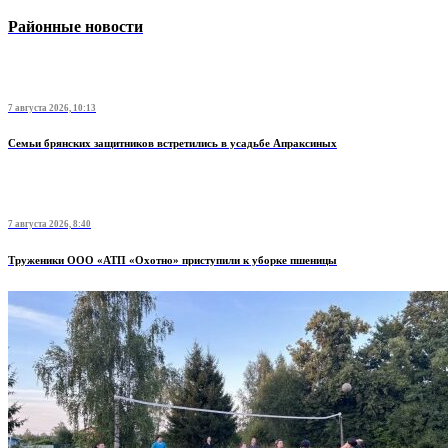
Районные новости
7 августа 2026, 10:13
Семьи брянских защитников встретились в усадьбе Апраксиных
7 августа 2026, 8:40
Труженики ООО «АТП «Охотно» приступили к уборке пшеницы