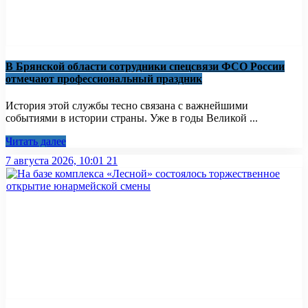
В Брянской области сотрудники спецсвязи ФСО России
отмечают профессиональный праздник
История этой службы тесно связана с важнейшими
событиями в истории страны. Уже в годы Великой ...
Читать далее
7 августа 2026, 10:01
21