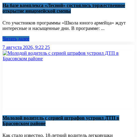
На базе комплекса «Лесной» состоялось торжественное
открытие юнармейской смены
Сто участников программы «Школа юного армейца» ждут
интересные и насыщенные дни. В программе: ...
Читать далее
7 августа 2026, 9:22
25
Молодой водитель с серией штрафов устроил ДТП в
Брасовском районе
Как стало известно, 18-летний водитель легковушки