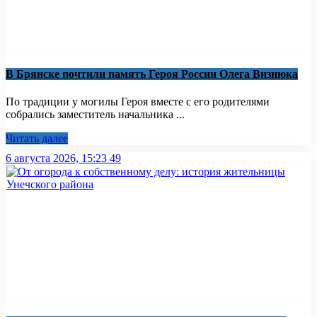
В Брянске почтили память Героя России Олега Визнюка
По традиции у могилы Героя вместе с его родителями
собрались заместитель начальника ...
Читать далее
6 августа 2026, 15:23
49