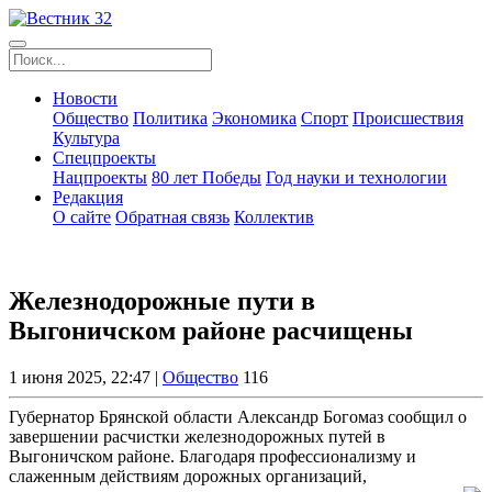
Новости
Общество
Политика
Экономика
Спорт
Происшествия
Культура
Спецпроекты
Нацпроекты
80 лет Победы
Год науки и технологии
Редакция
О сайте
Обратная связь
Коллектив
Железнодорожные пути в
Выгоничском районе расчищены
1 июня 2025, 22:47 |
Общество
116
Губернатор Брянской области Александр Богомаз сообщил о
завершении расчистки железнодорожных путей в
Выгоничском районе. Благодаря профессионализму и
слаженным действиям дорожных организаций,