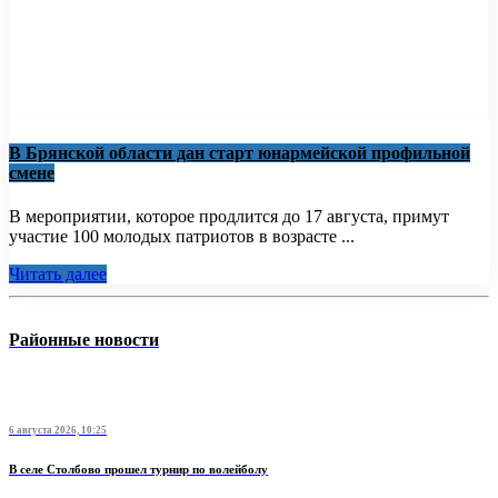
В Брянской области дан старт юнармейской профильной
смене
В мероприятии, которое продлится до 17 августа, примут
участие 100 молодых патриотов в возрасте ...
Читать далее
Районные новости
6 августа 2026, 10:25
В селе Столбово прошел турнир по волейболу