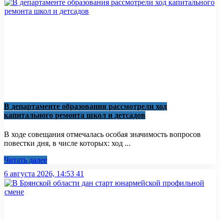
В департаменте образования рассмотрели ход
капитального ремонта школ и детсадов
В ходе совещания отмечалась особая значимость вопросов
повестки дня, в числе которых: ход ...
Читать далее
6 августа 2026, 14:53
41