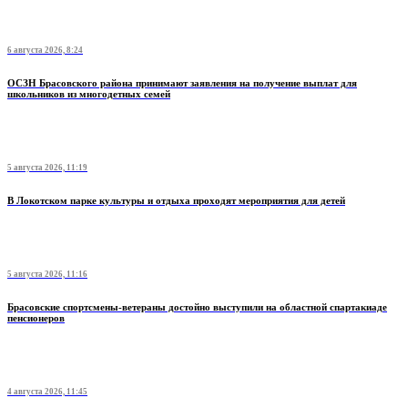
6 августа 2026, 8:24
ОСЗН Брасовского района принимают заявления на получение выплат для
школьников из многодетных семей
5 августа 2026, 11:19
В Локотском парке культуры и отдыха проходят мероприятия для детей
5 августа 2026, 11:16
Брасовские спортсмены-ветераны достойно выступили на областной спартакиаде
пенсионеров
4 августа 2026, 11:45