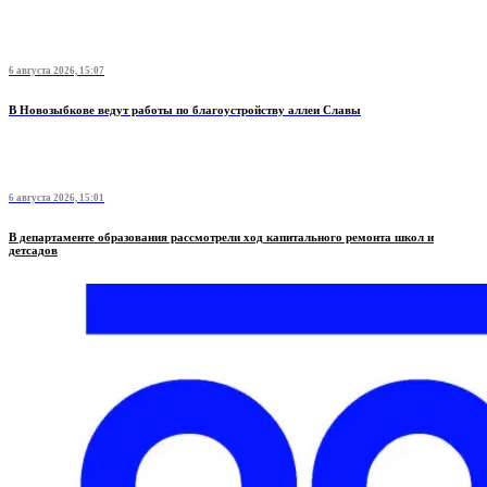
6 августа 2026, 15:07
В Новозыбкове ведут работы по благоустройству аллеи Славы
6 августа 2026, 15:01
В департаменте образования рассмотрели ход капитального ремонта школ и
детсадов