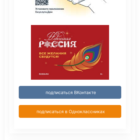
подписаться ВКонтакте
подписаться в Одноклассниках