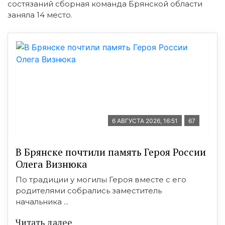
состязаний сборная команда Брянской области
заняла 14 место.
6 АВГУСТА 2026, 16:51
67
В Брянске почтили память Героя России
Олега Визнюка
По традиции у могилы Героя вместе с его
родителями собрались заместитель
начальника ...
Читать далее