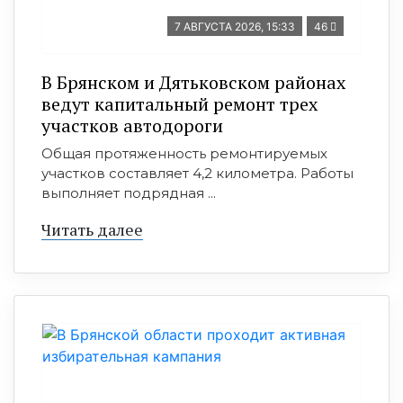
7 АВГУСТА 2026, 15:33
46
В Брянском и Дятьковском районах
ведут капитальный ремонт трех
участков автодороги
Общая протяженность ремонтируемых
участков составляет 4,2 километра. Работы
выполняет подрядная ...
Читать далее