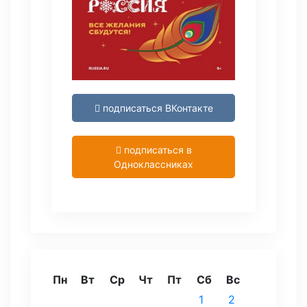
подписаться ВКонтакте
подписаться в
Одноклассниках
Пн
Вт
Ср
Чт
Пт
Сб
Вс
1
2