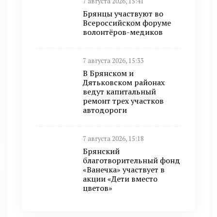
7 августа 2026, 15:41
Брянцы участвуют во
Всероссийском форуме
волонтёров-медиков
7 августа 2026, 15:33
В Брянском и
Дятьковском районах
ведут капитальный
ремонт трех участков
автодороги
7 августа 2026, 15:18
Брянский
благотворительный фонд
«Ванечка» участвует в
акции «Дети вместо
цветов»