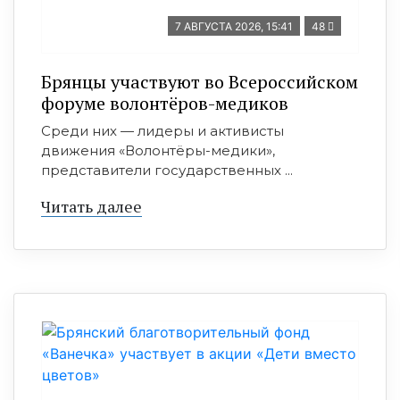
7 АВГУСТА 2026, 15:41
48
Брянцы участвуют во Всероссийском
форуме волонтёров-медиков
Среди них — лидеры и активисты
движения «Волонтёры-медики»,
представители государственных ...
Читать далее