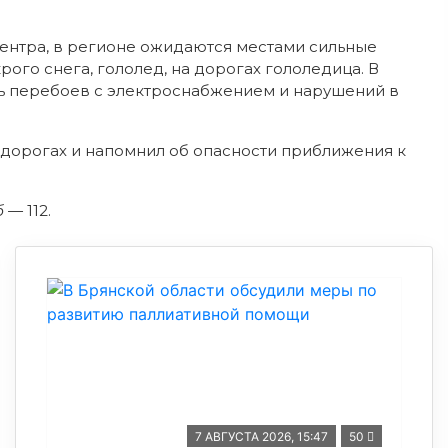
центра, в регионе ожидаются местами сильные
рого снега, гололед, на дорогах гололедица. В
ть перебоев с электроснабжением и нарушений в
 дорогах и напомнил об опасности приближения к
б —
112.
7 АВГУСТА 2026, 15:47
50