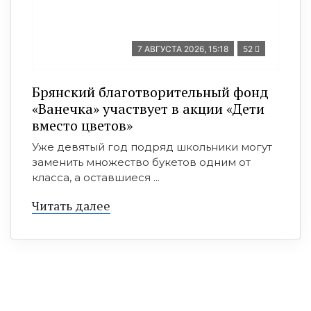
7 АВГУСТА 2026, 15:18
52
Брянский благотворительный фонд
«Ванечка» участвует в акции «Дети
вместо цветов»
Уже девятый год подряд школьники могут
заменить множество букетов одним от
класса, а оставшиеся ...
Читать далее