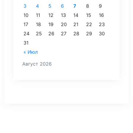
3
4
5
6
7
8
9
10
11
12
13
14
15
16
17
18
19
20
21
22
23
24
25
26
27
28
29
30
31
« Июл
Август 2026