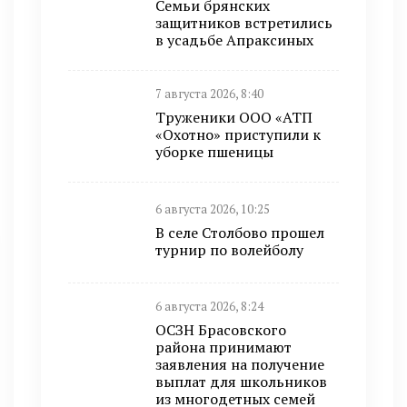
Семьи брянских
защитников встретились
в усадьбе Апраксиных
7 августа 2026, 8:40
Труженики ООО «АТП
«Охотно» приступили к
уборке пшеницы
6 августа 2026, 10:25
В селе Столбово прошел
турнир по волейболу
6 августа 2026, 8:24
ОСЗН Брасовского
района принимают
заявления на получение
выплат для школьников
из многодетных семей