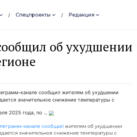
Спецпроекты
Редакция
сообщил об ухудшении
егионе
елеграмм-канале сообщил жителям об ухудшении
идается значительное снижение температуры с
я 2025 года, по ...
елеграмм-канале сообщил
жителям об ухудшении
идается значительное снижение температуры с