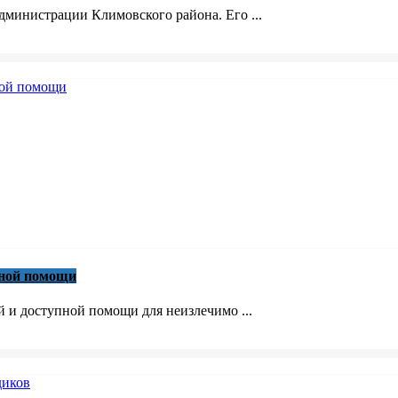
министрации Климовского района. Его ...
вной помощи
й и доступной помощи для неизлечимо ...