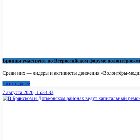
Брянцы участвуют во Всероссийском форуме волонтёров-м
Среди них — лидеры и активисты движения «Волонтёры-медики
Читать далее
7 августа 2026, 15:33
33