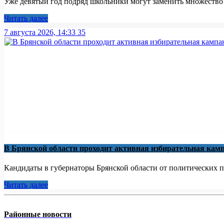
Уже девятый год подряд школьники могут заменить множество бу
Читать далее
7 августа 2026, 14:33
35
В Брянской области проходит активная избирательная кам
Кандидаты в губернаторы Брянской области от политических па
Читать далее
Районные новости