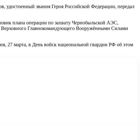
ов, удостоенный звания Героя Российской Федерации, передал
новик плана операции по захвату Чернобыльской АЭС,
О от Верховного Главнокомандующего Вооружёнными Силами
ня, 27 марта, в День войск национальной гвардии РФ об этом