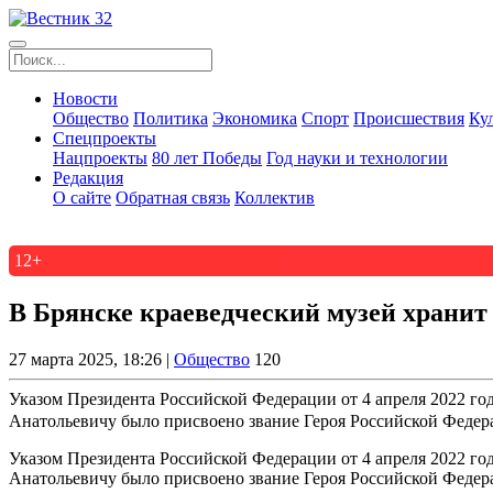
Новости
Общество
Политика
Экономика
Спорт
Происшествия
Ку
Спецпроекты
Нацпроекты
80 лет Победы
Год науки и технологии
Редакция
О сайте
Обратная связь
Коллектив
12+
В Брянске краеведческий музей храни
27 марта 2025, 18:26 |
Общество
120
Указом Президента Российской Федерации от 4 апреля 2022 го
Анатольевичу было присвоено звание Героя Российской Федера
Указом Президента Российской Федерации от 4 апреля 2022 го
Анатольевичу было присвоено звание Героя Российской Федера