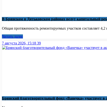
В Брянском и Дятьковском районах ведут капитальный рем
Общая протяженность ремонтируемых участков составляет 4,2 к
Читать далее
7 августа 2026, 15:18
39
Брянский благотворительный фонд «Ванечка» участвует в 