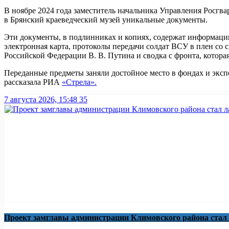
В ноябре 2024 года заместитель начальника Управления Росгв
в Брянский краеведческий музей уникальные документы.
Эти документы, в подлинниках и копиях, содержат информаци
электронная карта, протоколы передачи солдат ВСУ в плен 
Российской Федерации В. В. Путина и сводка с фронта, котор
Переданные предметы заняли достойное место в фондах и экспо
рассказала РИА
«Стрела».
7 августа 2026, 15:48
35
Проект замглавы администрации Климовского района стал