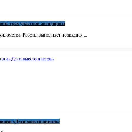
онт трех участков автодороги
илометра. Работы выполняет подрядная ...
акции «Дети вместо цветов»