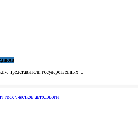
едиков
», представители государственных ...