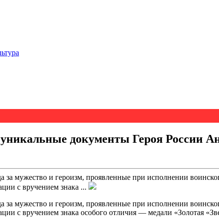
льтура
т уникальные документы Героя России А
да за мужество и героизм, проявленные при исполнении воинск
ции с вручением знака ...
да за мужество и героизм, проявленные при исполнении воинско
ции с вручением знака особого отличия — медали «Золотая «Зве