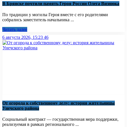
В Брянске почтили память Героя России Олега Визнюка
По традиции у могилы Героя вместе с его родителями
собрались заместитель начальника ...
Читать далее
6 августа 2026, 15:23
46
От огорода к собственному делу: история жительницы
Унечского района
Социальный контракт — государственная мера поддержки,
реализуемая в рамках регионального ...