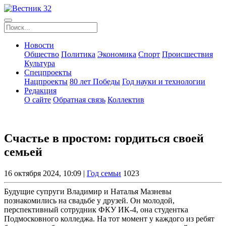
Новости
Общество
Политика
Экономика
Спорт
Происшествия
Культура
Спецпроекты
Нацпроекты
80 лет Победы
Год науки и технологии
Редакция
О сайте
Обратная связь
Коллектив
Счастье в простом: гордиться своей
семьей
16 октября 2024, 10:09 |
Год семьи
1023
Будущие супруги Владимир и Наталья Мазневы
познакомились на свадьбе у друзей. Он молодой,
перспективный сотрудник ФКУ ИК-4, она студентка
Подмосковного колледжа. На тот момент у каждого из ребят