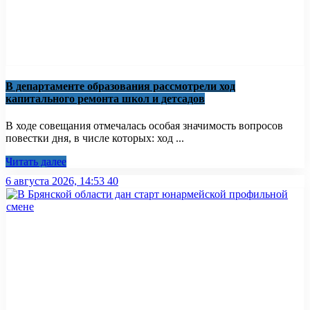
В департаменте образования рассмотрели ход
капитального ремонта школ и детсадов
В ходе совещания отмечалась особая значимость вопросов
повестки дня, в числе которых: ход ...
Читать далее
6 августа 2026, 14:53
40