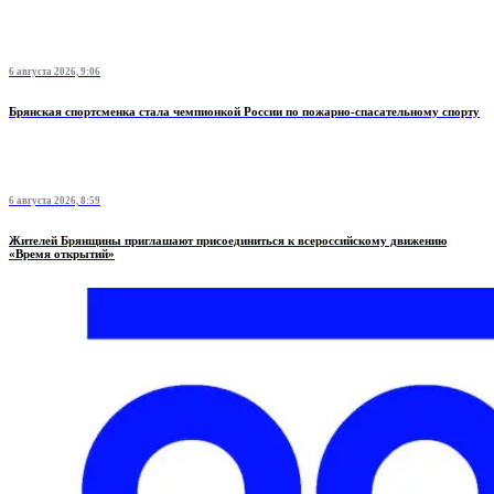
6 августа 2026, 9:06
Брянская спортсменка стала чемпионкой России по пожарно-спасательному спорту
6 августа 2026, 8:59
Жителей Брянщины приглашают присоединиться к всероссийскому движению
«Время открытий»