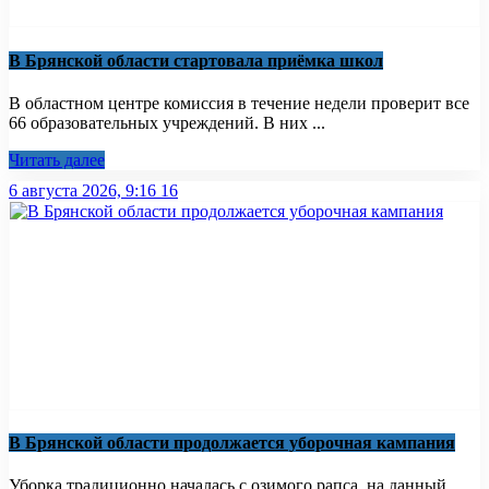
В Брянской области стартовала приёмка школ
В областном центре комиссия в течение недели проверит все
66 образовательных учреждений. В них ...
Читать далее
6 августа 2026, 9:16
16
В Брянской области продолжается уборочная кампания
Уборка традиционно началась с озимого рапса, на данный