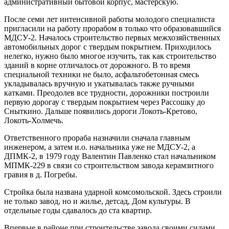
административный бытовой корпус, мастерскую.
После семи лет интенсивной работы молодого специалиста
пригласили на работу прорабом в только что образовавшийся
МДСУ-2. Началось строительство первых межхозяйственных
автомобильных дорог с твердым покрытием. Приходилось
нелегко, нужно было многое изучить, так как строительство
зданий в корне отличалось от дорожного. В то время
специальной техники не было, асфальтобетонная смесь
укладывалась вручную и укатывалась также ручными
катками. Преодолев все трудности, дорожники построили
первую дорогау с твердым покрытием через Рассошку до
Сныткино. Дальше появились дороги Локоть-Кретово,
Локоть-Холмечь.
Ответственного прораба назначили сначала главным
инженером, а затем и.о. начальника уже не МДСУ-2, а
ДПМК-2, в 1979 году Валентин Павленко стал начальником
МПМК-229 в связи со строительством завода керамзитного
гравия в д. Погребы.
Стройка была названа ударной комсомольской. Здесь строили
не только завод, но и жилье, детсад, Дом культуры. В
отдельные годы сдавалось до ста квартир.
Впервые в районе при строительстве завода своими силами