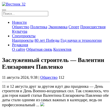
Новости
Общество
Политика
Экономика
Спорт
Происшествия
Культура
Спецпроекты
Нацпроекты
80 лет Победы
Год науки и технологии
Редакция
О сайте
Обратная связь
Коллектив
Заслуженный строитель — Валентин
Елизарович Павленко
11 августа 2024, 9:38 |
Общество
112
11 и 12 августа друг за другом идут два праздника — День
строителя и День Военно-воздушных сил. Так сложилось, что
для героя нашей статьи Валентина Елизаровича Павленко обе
даты стали одними из самых важных в календаре, ведь он
профессиональный ...