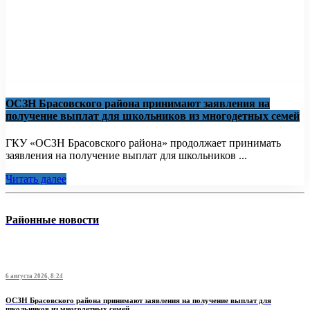
ОСЗН Брасовского района принимают заявления на
получение выплат для школьников из многодетных семей
ГКУ «ОСЗН Брасовского района» продолжает принимать
заявления на получение выплат для школьников ...
Читать далее
Районные новости
6 августа 2026, 8:24
ОСЗН Брасовского района принимают заявления на получение выплат для
школьников из многодетных семей