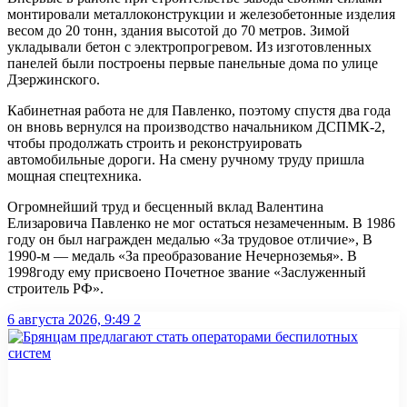
монтировали металлоконструкции и железобетонные изделия
весом до 20 тонн, здания высотой до 70 метров. Зимой
укладывали бетон с электропрогревом. Из изготовленных
панелей были построены первые панельные дома по улице
Дзержинского.
Кабинетная работа не для Павленко, поэтому спустя два года
он вновь вернулся на производство начальником ДСПМК-2,
чтобы продолжать строить и реконструировать
автомобильные дороги. На смену ручному труду пришла
мощная спецтехника.
Огромнейший труд и бесценный вклад Валентина
Елизаровича Павленко не мог остаться незамеченным. В 1986
году он был награжден медалью «За трудовое отличие», В
1990-м — медаль «За преобразование Нечерноземья». В
1998году ему присвоено Почетное звание «Заслуженный
строитель РФ».
6 августа 2026, 9:49
2