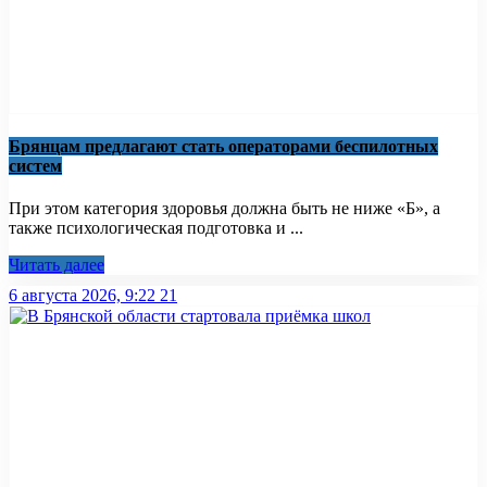
Брянцам предлагают стать оперaторами бeспилотных
систeм
При этом категория здоровья должна быть не ниже «Б», а
также психологическая подготовка и ...
Читать далее
6 августа 2026, 9:22
21