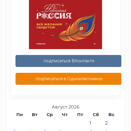
подписаться ВКонтакте
подписаться в Одноклассниках
Август 2026
Пн
Вт
Ср
Чт
Пт
Сб
Вс
1
2