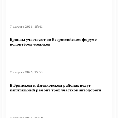
7 августа 2026, 15:41
Брянцы участвуют во Всероссийском форуме
волонтёров-медиков
7 августа 2026, 15:33
В Брянском и Дятьковском районах ведут
капитальный ремонт трех участков автодороги
7 августа 2026, 15:18