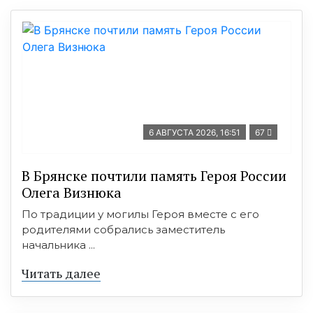
6 АВГУСТА 2026, 16:51
67
В Брянске почтили память Героя России
Олега Визнюка
По традиции у могилы Героя вместе с его
родителями собрались заместитель
начальника ...
Читать далее