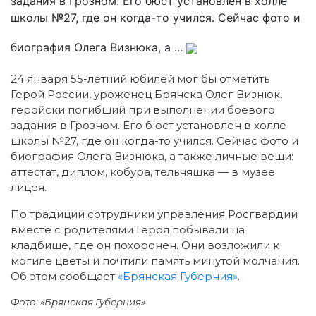
задания в Грозном. Его бюст установлен в холле
школы №27, где он когда-то учился. Сейчас фото и
биография Олега Визнюка, а ...
24 января 55-летний юбилей мог бы отметить
Герой России, уроженец Брянска Олег Визнюк,
геройски погибший при выполнении боевого
задания в Грозном. Его бюст установлен в холле
школы №27, где он когда-то учился. Сейчас фото и
биография Олега Визнюка, а также личные вещи:
аттестат, диплом, кобура, тельняшка — в музее
лицея.
По традиции сотрудники управления Росгвардии
вместе с родителями Героя побывали на
кладбище, где он похоронен. Они возложили к
могиле цветы и почтили память минутой молчания.
Об этом сообщает
«Брянская Губерния»
.
Фото: «Брянская Губерния»