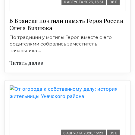
6 АВГУСТА 2026, 16:51
36
В Брянске почтили память Героя России
Олега Визнюка
По традиции у могилы Героя вместе с его
родителями собрались заместитель
начальника ...
Читать далее
6 АВГУСТА 2026, 15:23
35