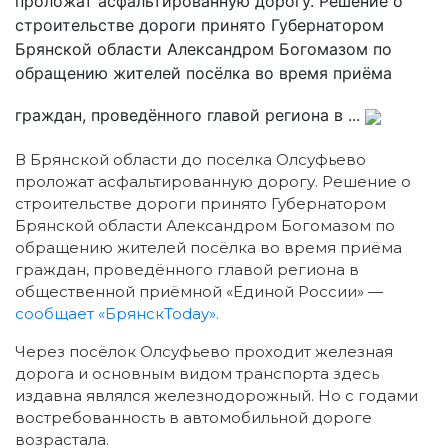
проложат асфальтированную дорогу. Решение о
строительстве дороги принято Губернатором
Брянской области Александром Богомазом по
обращению жителей посёлка во время приёма
граждан, проведённого главой региона в ...
В Брянской области до поселка Олсуфьево
проложат асфальтированную дорогу. Решение о
строительстве дороги принято Губернатором
Брянской области Александром Богомазом по
обращению жителей посёлка во время приёма
граждан, проведённого главой региона в
общественной приёмной «Единой России» —
сообщает «БрянскToday».
Через посёлок Олсуфьево проходит железная
дорога и основным видом транспорта здесь
издавна являлся железнодорожный. Но с годами
востребованность в автомобильной дороге
возрастала.