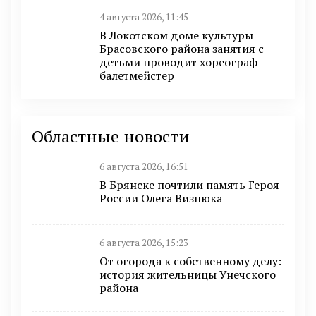
4 августа 2026, 11:45
В Локотском доме культуры
Брасовского района занятия с
детьми проводит хореограф-
балетмейстер
Областные новости
6 августа 2026, 16:51
В Брянске почтили память Героя
России Олега Визнюка
6 августа 2026, 15:23
От огорода к собственному делу:
история жительницы Унечского
района