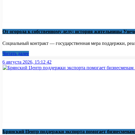
От огорода к собственному делу: история жительницы Унеч
Социальный контракт — государственная мера поддержки, реали
Читать далее
6 августа 2026, 15:12
42
Брянский Центр поддержки экспорта помогает бизнесмена