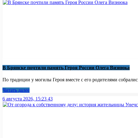
В Брянске почтили память Героя России Олега Визнюка
По традиции у могилы Героя вместе с его родителями собрались
Читать далее
6 августа 2026, 15:23
43