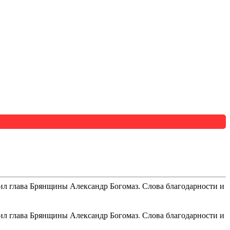
вил глава Брянщины Александр Богомаз. Слова благодарности и
вил глава Брянщины Александр Богомаз. Слова благодарности и