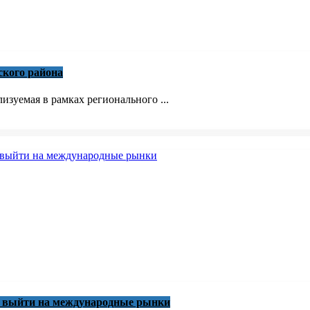
ского района
зуемая в рамках регионального ...
м выйти на международные рынки