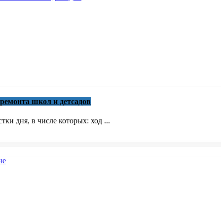
 ремонта школ и детсадов
ки дня, в числе которых: ход ...