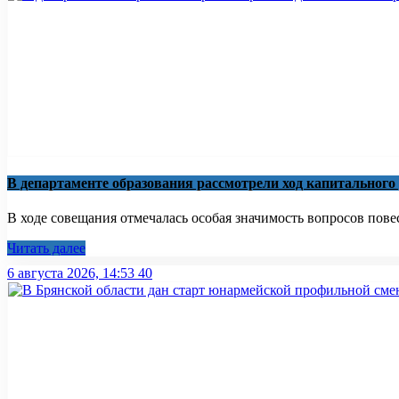
В департаменте образования рассмотрели ход капитального
В ходе совещания отмечалась особая значимость вопросов повест
Читать далее
6 августа 2026, 14:53
40