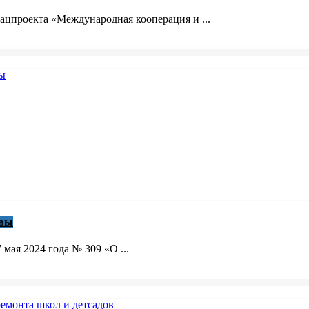
ацпроекта «Международная кооперация и ...
авы
мая 2024 года № 309 «О ...