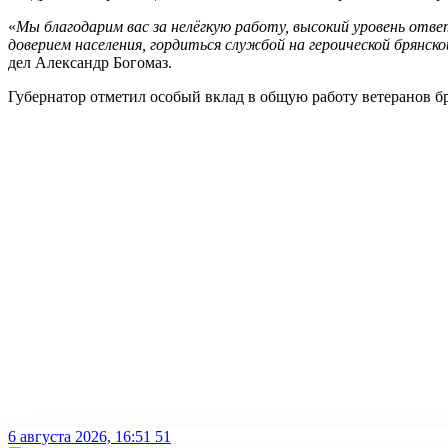
«
Мы благодарим вас за нелёгкую работу, высокий уровень от
доверием населения, гордиться службой на героической брян
дел Александр Богомаз.
Губернатор отметил особый вклад в общую работу ветеранов б
6 августа 2026, 16:51
51