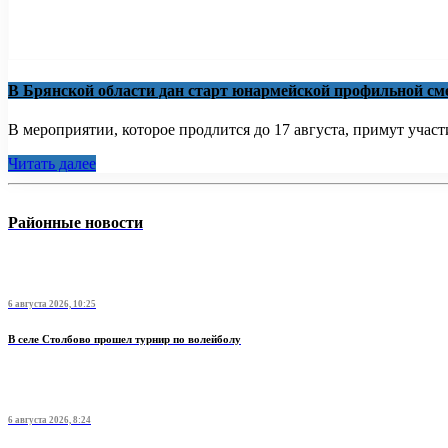
В Брянской области дан старт юнармейской профильной см
В мероприятии, которое продлится до 17 августа, примут участи
Читать далее
Районные новости
6 августа 2026, 10:25
В селе Столбово прошел турнир по волейболу
6 августа 2026, 8:24