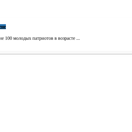
ене
е 100 молодых патриотов в возрасте ...