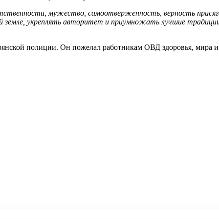
ветственности, мужество, самоотверженность, верность присяг
ской земле, укреплять авторитет и приумножать лучшие традиц
рянской полиции. Он пожелал работникам ОВД здоровья, мира и