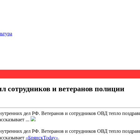
льтура
ил сотрудников и ветеранов полиции
внутренних дел РФ. Ветеранов и сотрудников ОВД тепло поздра
ссказывает ...
внутренних дел РФ. Ветеранов и сотрудников ОВД тепло поздра
ассказывает
«БрянскToday»
.