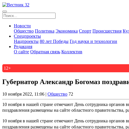
Новости
Общество
Политика
Экономика
Спорт
Происшествия
Ку
Спецпроекты
Нацпроекты
80 лет Победы
Год науки и технологии
Редакция
О сайте
Обратная связь
Коллектив
12+
Губернатор Александр Богомаз поздрав
10 ноября 2022, 11:06 |
Общество
72
10 ноября в нашей стране отмечают День сотрудника органов 
поздравления размещены на сайте областного правительства, ра
10 ноября в нашей стране отмечают День сотрудника органов 
поздравления размещены на сайте областного правительства, р