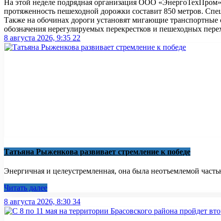
На этой неделе подрядная организация ООО «ЭнергоТехПром» 
протяженность пешеходной дорожки составит 850 метров. Спец
Также на обочинах дороги установят мигающие транспортные 
обозначения нерегулируемых перекрестков и пешеходных перехо
8 августа 2026, 9:35
22
Татьяна Рыженкова развивает стремление к победе
Энергичная и целеустремленная, она была неотъемлемой частью
Читать далее
8 августа 2026, 8:30
34