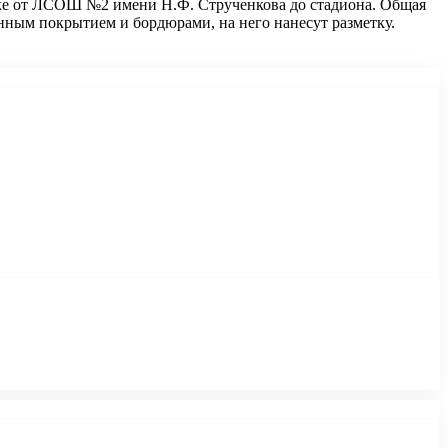
тке от ЛСОШ №2 имени Н.Ф. Струченкова до стадиона. Общая
нным покрытием и бордюрами, на него нанесут разметку.