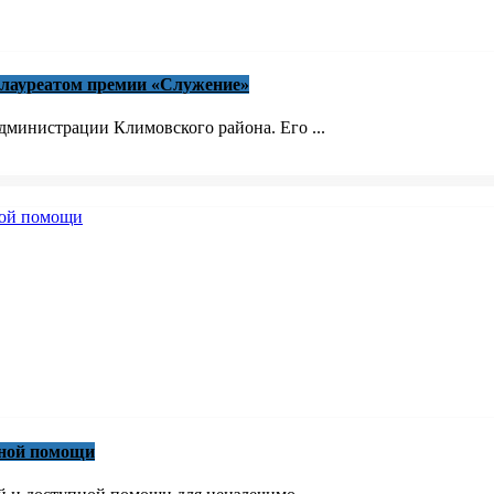
 лауреатом премии «Служение»
министрации Климовского района. Его ...
вной помощи