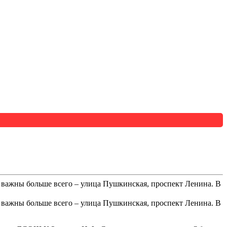
ы важны больше всего – улица Пушкинская, проспект Ленина. В
ы важны больше всего – улица Пушкинская, проспект Ленина. В