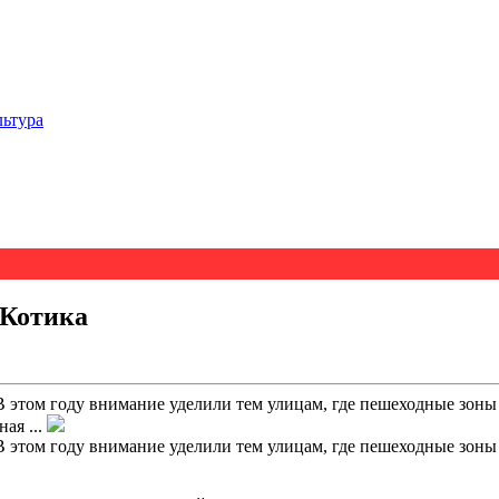
льтура
 Котика
 В этом году внимание уделили тем улицам, где пешеходные зон
ая ...
 В этом году внимание уделили тем улицам, где пешеходные зон