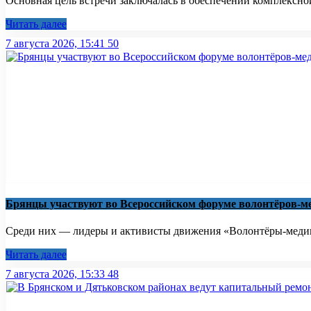
Основная цель встречи заключалась в обеспечении комплексно
Читать далее
7 августа 2026, 15:41
50
Брянцы участвуют во Всероссийском форуме волонтёров-м
Среди них — лидеры и активисты движения «Волонтёры-медики
Читать далее
7 августа 2026, 15:33
48