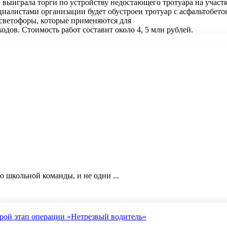
выиграла торги по устройству недостающего тротуара на учас
иалистами организации будет обустроен тротуар с асфальтобето
светофоры, которые применяются для
дов. Стоимость работ составит около 4, 5 млн рублей.
 школьной команды, и не одни ...