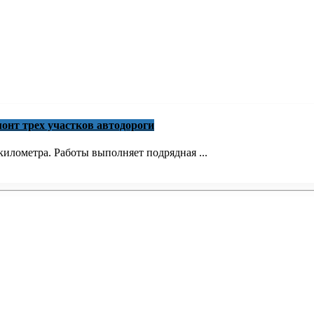
онт трех участков автодороги
илометра. Работы выполняет подрядная ...