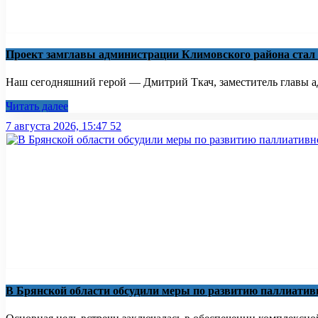
Проект замглавы администрации Климовского района стал
Наш сегодняшний герой — Дмитрий Ткач, заместитель главы ад
Читать далее
7 августа 2026, 15:47
52
В Брянской области обсудили меры по развитию паллиати