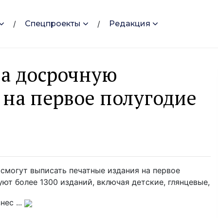
Спецпроекты
Редакция
ла досрочную
на первое полугодие
и смогут выписать печатные издания на первое
уют более 1300 изданий, включая детские, глянцевые,
ес ...