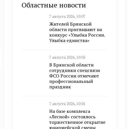
Областные новости
7 августа 2026, 10:07
Жителей Брянской
области приглашают на
конкурс «Улыбка России.
Улыбка единства»
7 августа 2026, 10:05
В Брянской области
сотрудники спецсвязи
ФСО России отмечают
профессиональный
праздник
7 августа 2026, 10:01
На базе комплекса
«Лесной» состоялось
торжественное открытие
юнармейской смены