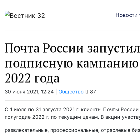
Новости
Почта России запусти
подписную кампанию 
2022 года
30 июня 2021, 12:24 |
Общество
87
С 1 июля по 31 августа 2021 г. клиенты Почты Росси
полугодие 2022 г. по текущим ценам. В акции участв
развлекательные, профессиональные, отраслевые бизн