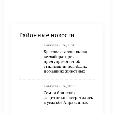
Районные новости
7 августа 2026, 11:43
Брасовская зональная
ветлаборатория
предупреждает об
утилизации погибших
домашних животных
7 августа 2026, 10:13
Семьи брянских
защитников встретились
в усадьбе Апраксиных