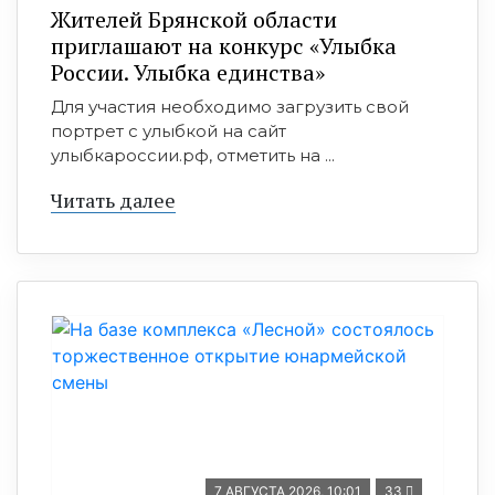
Жителей Брянской области
приглашают на конкурс «Улыбка
России. Улыбка единства»
Для участия необходимо загрузить свой
портрет с улыбкой на сайт
улыбкароссии.рф, отметить на ...
Читать далее
7 АВГУСТА 2026, 10:01
33