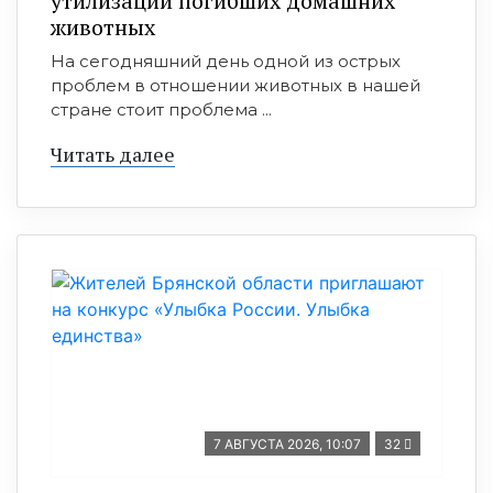
утилизации погибших домашних
животных
На сегодняшний день одной из острых
проблем в отношении животных в нашей
стране стоит проблема ...
Читать далее
7 АВГУСТА 2026, 10:07
32