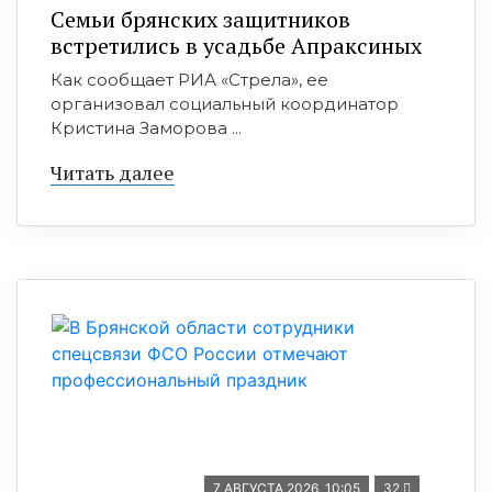
Семьи брянских защитников
встретились в усадьбе Апраксиных
Как сообщает РИА «Стрела», ее
организовал социальный координатор
Кристина Заморова ...
Читать далее
7 АВГУСТА 2026, 10:05
32