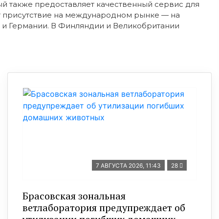
ый также предоставляет качественный сервис для
т присутствие на международном рынке — на
 и Германии. В Финляндии и Великобритании
7 АВГУСТА 2026, 11:43
28
Брасовская зональная
ветлаборатория предупреждает об