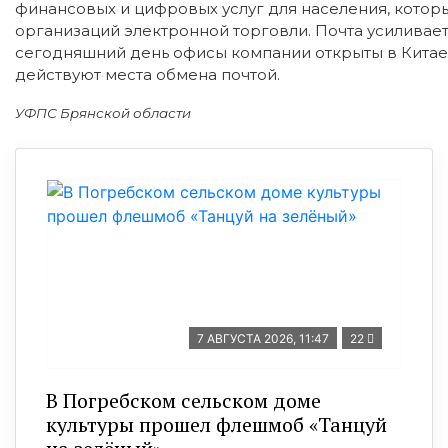
финансовых и цифровых услуг для населения, котор
организаций электронной торговли. Почта усиливае
сегодняшний день офисы компании открыты в Китае
действуют места обмена почтой.
УФПС Брянской области
7 АВГУСТА 2026, 11:47
22
В Погребском сельском доме
культуры прошел флешмоб «Танцуй