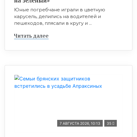
на зелёный»
Юные погребчане играли в цветную
карусель, делились на водителей и
пешеходов, плясали в кругу и ...
Читать далее
7 АВГУСТА 2026, 10:13
35