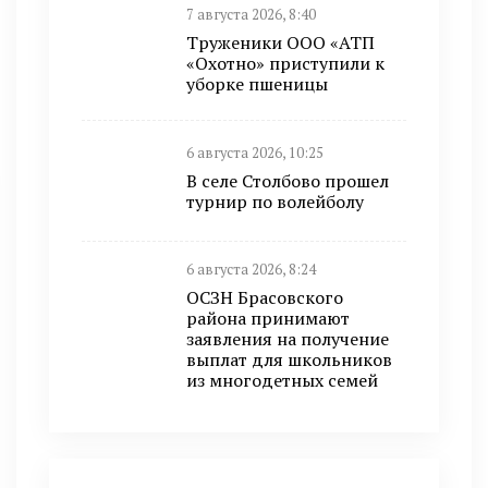
7 августа 2026, 8:40
Труженики ООО «АТП
«Охотно» приступили к
уборке пшеницы
6 августа 2026, 10:25
В селе Столбово прошел
турнир по волейболу
6 августа 2026, 8:24
ОСЗН Брасовского
района принимают
заявления на получение
выплат для школьников
из многодетных семей