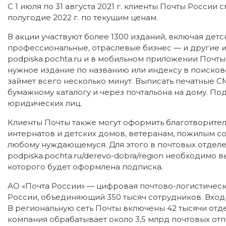
С 1 июля по 31 августа 2021 г. клиенты Почты России
полугодие 2022 г. по текущим ценам.
В акции участвуют более 1300 изданий, включая детс
профессиональные, отраслевые бизнес — и другие 
podpiska.pochta.ru и в мобильном приложении Почты
нужное издание по названию или индексу в поисково
займет всего несколько минут. Выписать печатные 
бумажному каталогу и через почтальона на дому. Под
юридических лиц.
Клиенты Почты также могут оформить благотворител
интернатов и детских домов, ветеранам, пожилым с
любому нуждающемуся. Для этого в почтовых отделе
podpiska.pochta.ru/derevo-dobra/region необходимо 
которого будет оформлена подписка.
АО «Почта России» — цифровая почтово-логистическ
России, объединяющий 350 тысяч сотрудников. Вход
В региональную сеть Почты включены 42 тысячи отд
компания обрабатывает около 3,5 млрд почтовых отп