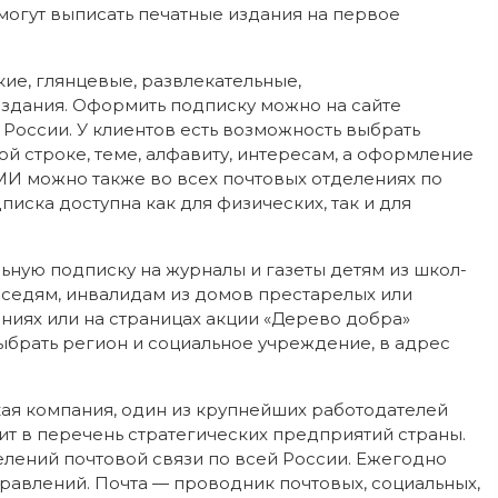
 смогут выписать печатные издания на первое
кие, глянцевые, развлекательные,
издания. Оформить подписку можно на сайте
 России. У клиентов есть возможность выбрать
й строке, теме, алфавиту, интересам, а оформление
СМИ можно также во всех почтовых отделениях по
писка доступна как для физических, так и для
ьную подписку на журналы и газеты детям из школ-
оседям, инвалидам из домов престарелых или
ниях или на страницах акции «Дерево добра»
выбрать регион и социальное учреждение, в адрес
ая компания, один из крупнейших работодателей
ит в перечень стратегических предприятий страны.
елений почтовой связи по всей России. Ежегодно
равлений. Почта — проводник почтовых, социальных,