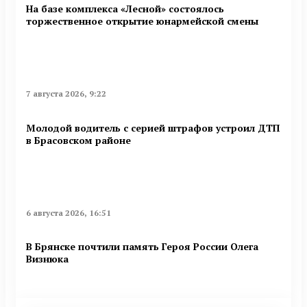
На базе комплекса «Лесной» состоялось
торжественное открытие юнармейской смены
7 августа 2026, 9:22
Молодой водитель с серией штрафов устроил ДТП
в Брасовском районе
6 августа 2026, 16:51
В Брянске почтили память Героя России Олега
Визнюка