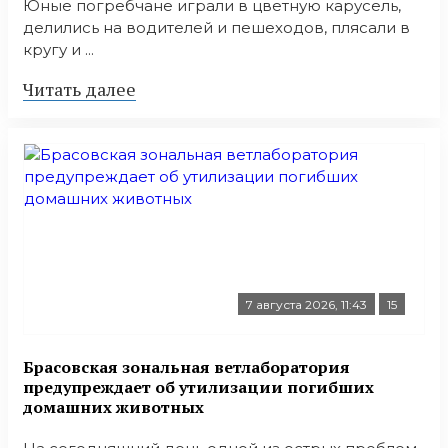
Юные погребчане играли в цветную карусель,
делились на водителей и пешеходов, плясали в
кругу и ...
Читать далее
7 августа 2026, 11:43
15
Брасовская зональная ветлаборатория
предупреждает об утилизации погибших
домашних животных