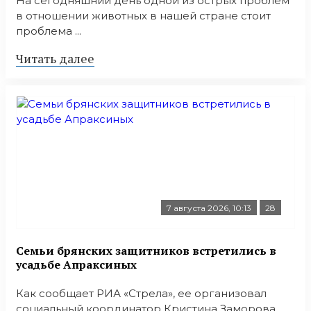
На сегодняшний день одной из острых проблем
в отношении животных в нашей стране стоит
проблема ...
Читать далее
7 августа 2026, 10:13
28
Семьи брянских защитников встретились в
усадьбе Апраксиных
Как сообщает РИА «Стрела», ее организовал
социальный координатор Кристина Заморова ...