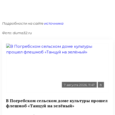
Подробности на сайте
источника
Фото: duma32.ru
7 августа 2026, 11:47
8
В Погребском сельском доме культуры прошел
флешмоб «Танцуй на зелёный»