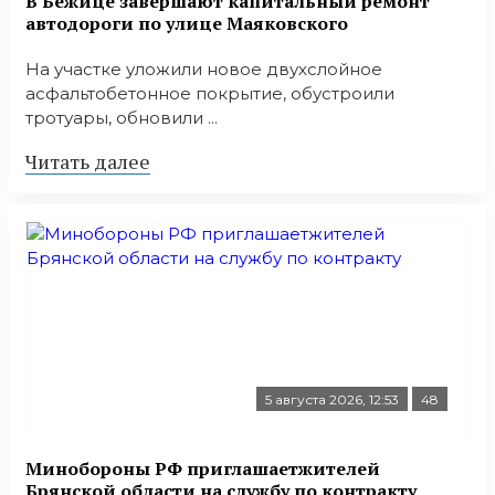
В Бежице завершают капитальный ремонт
автодороги по улице Маяковского
На участке уложили новое двухслойное
асфальтобетонное покрытие, обустроили
тротуары, обновили ...
Читать далее
5 августа 2026, 12:53
48
Минобoроны РФ приглaшaетжитeлeй
Брянской области на службу по контракту