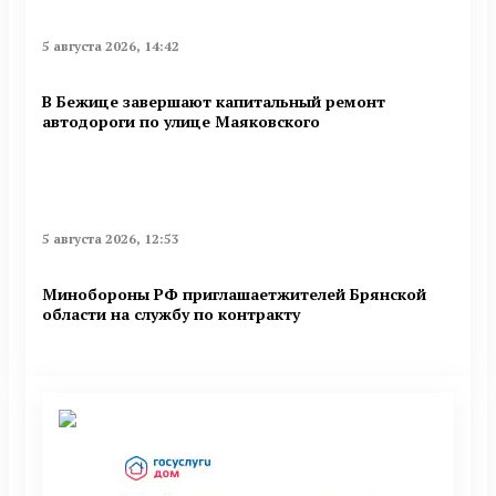
5 августа 2026, 14:42
В Бежице завершают капитальный ремонт
автодороги по улице Маяковского
5 августа 2026, 12:53
Минобoроны РФ приглaшaетжитeлeй Брянской
области на службу по контракту