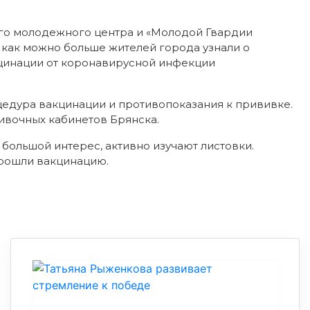
ого молодежного центра и «Молодой Гвардии
ы как можно больше жителей города узнали о
цинации от коронавирусной инфекции
едура вакцинации и противопоказания к прививке.
вивочных кабинетов Брянска.
большой интерес, активно изучают листовки.
прошли вакцинацию.