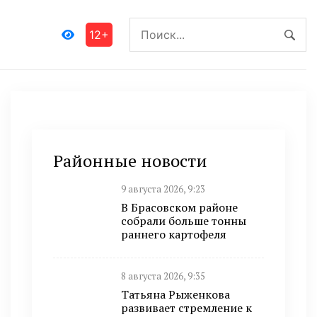
12+
Районные новости
9 августа 2026, 9:23
В Брасовском районе
собрали больше тонны
раннего картофеля
8 августа 2026, 9:35
Татьяна Рыженкова
развивает стремление к