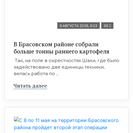
9 АВГУСТА 2026, 9:23
36
В Брасовском районе собрали
больше тонны раннего картофеля
Так, на поле в окрестностях Шахи, где было
задействовано две единицы техники,
велась работа по ...
Читать далее