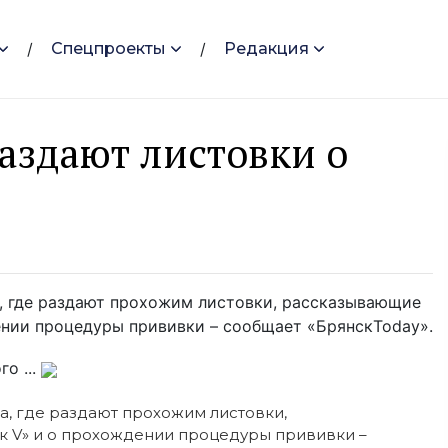
Спецпроекты
Редакция
аздают листовки о
, где раздают прохожим листовки, рассказывающие
ении процедуры прививки – сообщает «БрянскToday».
о ...
, где раздают прохожим листовки,
к V» и о прохождении процедуры прививки –