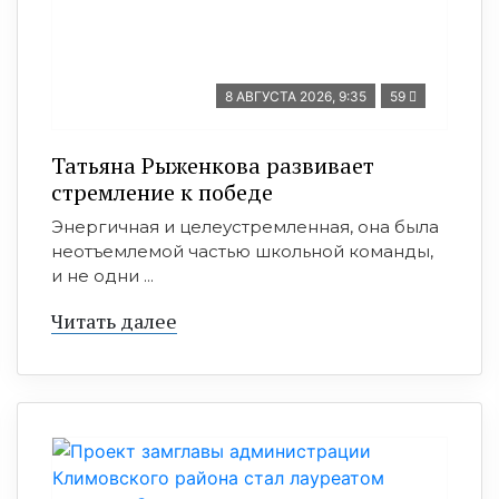
8 АВГУСТА 2026, 9:35
59
Татьяна Рыженкова развивает
стремление к победе
Энергичная и целеустремленная, она была
неотъемлемой частью школьной команды,
и не одни ...
Читать далее