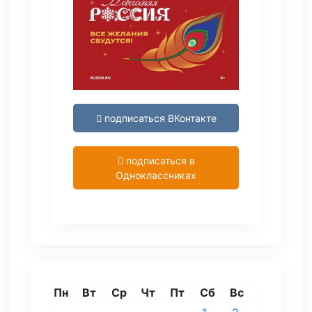
подписаться ВКонтакте
подписаться в
Одноклассниках
Пн
Вт
Ср
Чт
Пт
Сб
Вс