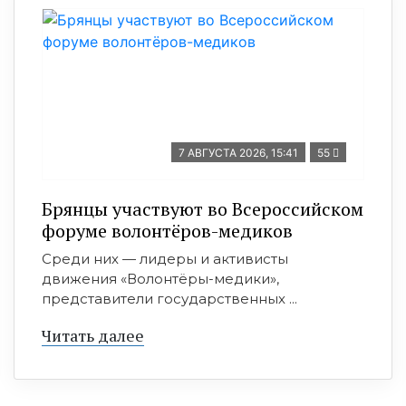
7 АВГУСТА 2026, 15:41
55
Брянцы участвуют во Всероссийском
форуме волонтёров-медиков
Среди них — лидеры и активисты
движения «Волонтёры-медики»,
представители государственных ...
Читать далее