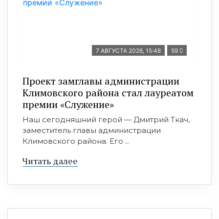
7 АВГУСТА 2026, 15:48
59
Проект замглавы администрации
Климовского района стал лауреатом
премии «Служение»
Наш сегодняшний герой — Дмитрий Ткач,
заместитель главы администрации
Климовского района. Его ...
Читать далее