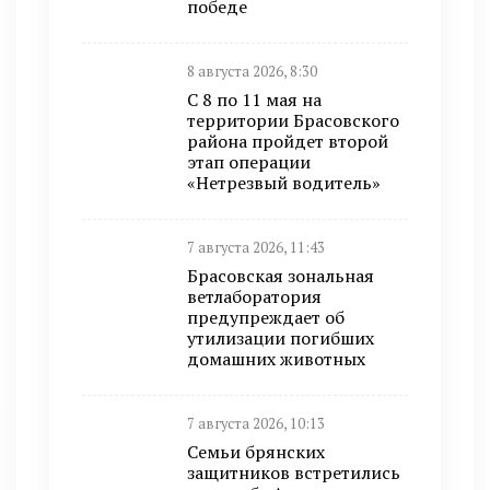
победе
8 августа 2026, 8:30
С 8 по 11 мая на
территории Брасовского
района пройдет второй
этап операции
«Нетрезвый водитель»
7 августа 2026, 11:43
Брасовская зональная
ветлаборатория
предупреждает об
утилизации погибших
домашних животных
7 августа 2026, 10:13
Семьи брянских
защитников встретились