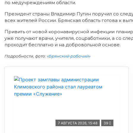
по медучреждениям области.
Президент страны Владимир Путин поручил со след
всех жителей России. Брянская область готова к вы
Привить от новой коронавирусной инфекции планир
уже получают врачи, учителя, соцработники, а со 
проходит бесплатно и на добровольной основе.
Подробности, фото:
«Брянский рабочий»
7 АВГУСТА 2026, 15:48
39