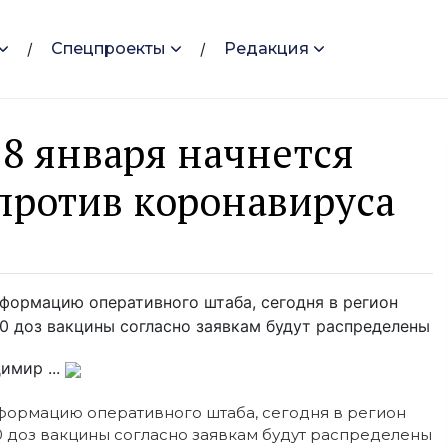
Спецпроекты
Редакция
18 января начнется
против коронавируса
нформацию оперативного штаба, сегодня в регион
00 доз вакцины согласно заявкам будут распределены
имир ...
нформацию оперативного штаба, сегодня в регион
00 доз вакцины согласно заявкам будут распределены