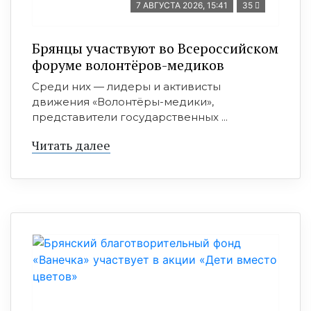
7 АВГУСТА 2026, 15:41
35
Брянцы участвуют во Всероссийском
форуме волонтёров-медиков
Среди них — лидеры и активисты
движения «Волонтёры-медики»,
представители государственных ...
Читать далее