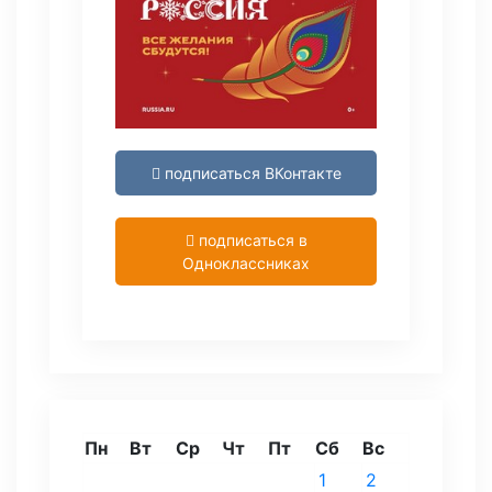
подписаться ВКонтакте
подписаться в
Одноклассниках
Пн
Вт
Ср
Чт
Пт
Сб
Вс
1
2