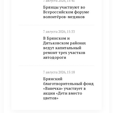
7 августа 2026, 15:41
Брянцы участвуют во
Всероссийском форуме
волонтёров-медиков
7 августа 2026, 15:33
В Брянском и
Дятьковском районах
ведут капитальный
ремонт трех участков
автодороги
7 августа 2026, 15:18
Брянский
благотворительный фонд
«Ванечка» участвует в
акции «Дети вместо
цветов»