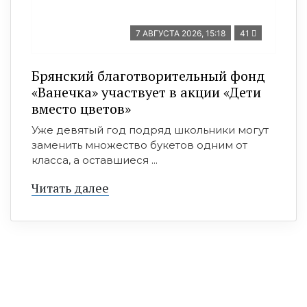
7 АВГУСТА 2026, 15:18
41
Брянский благотворительный фонд
«Ванечка» участвует в акции «Дети
вместо цветов»
Уже девятый год подряд школьники могут
заменить множество букетов одним от
класса, а оставшиеся ...
Читать далее