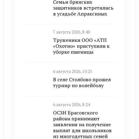
Семьи брянских
защитников встретились
в усадьбе Апраксиных
7 августа 2026, 8:40
Труженики ООО «АТП
«Охотно» приступили к
уборке пшеницы
6 августа 2026, 10:25
В селе Столбово прошел
турнир по волейболу
6 августа 2026, 8:24
ОСЗН Брасовского
района принимают
заявления на получение
выплат для школьников
из многодетных семей