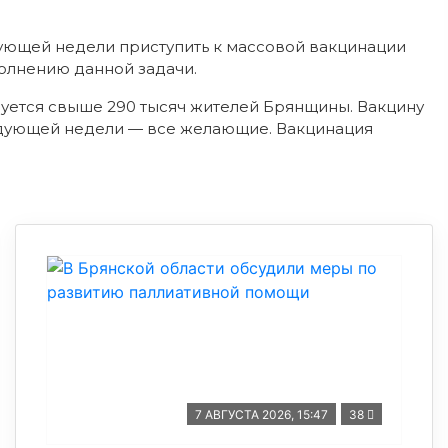
ующей недели приступить к массовой вакцинации
полнению данной задачи.
уется свыше 290 тысяч жителей Брянщины. Вакцину
следующей недели — все желающие. Вакцинация
7 АВГУСТА 2026, 15:47
38