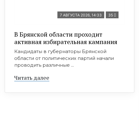
7 АВГУСТА 2026, 14:33
35
В Брянской области проходит
активная избирательная кампания
Кандидаты в губернаторы Брянской
области от политических партий начали
проводить различные ...
Читать далее