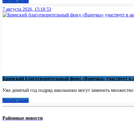
Читать далее
7 августа 2026, 15:18
53
Брянский благотворительный фонд «Ванечка» участвует в 
Уже девятый год подряд школьники могут заменить множество бу
Читать далее
Районные новости