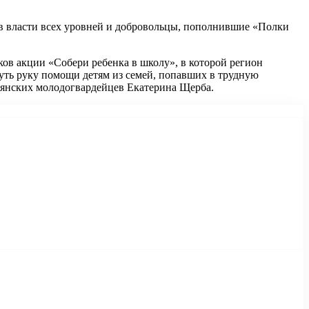
в власти всех уровней и добровольцы, пополнившие «Полки
ов акции «Собери ребенка в школу», в которой регион
уть руку помощи детям из семей, попавших в трудную
рянских молодогвардейцев Екатерина Щерба.