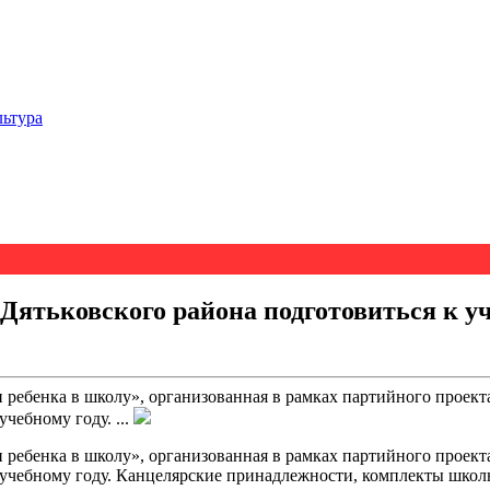
льтура
Дятьковского района подготовиться к у
 ребенка в школу», организованная в рамках партийного проек
чебному году. ...
 ребенка в школу», организованная в рамках партийного проек
чебному году. Канцелярские принадлежности, комплекты школьн