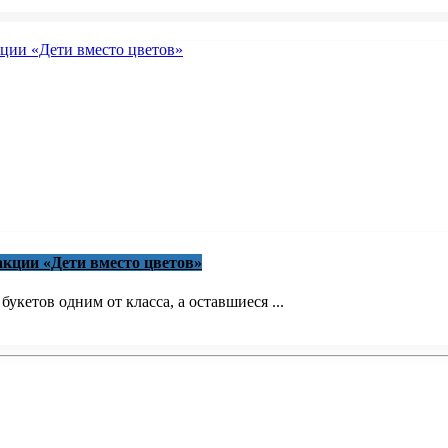
акции «Дети вместо цветов»
кетов одним от класса, а оставшиеся ...