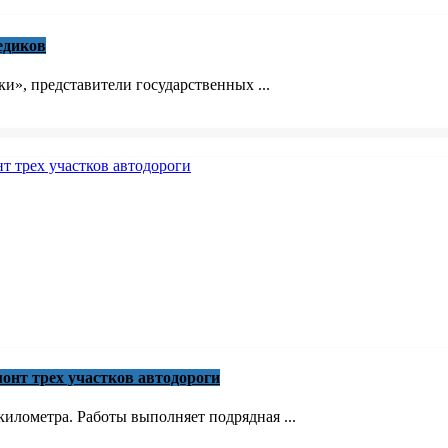
едиков
», представители государственных ...
онт трех участков автодороги
илометра. Работы выполняет подрядная ...