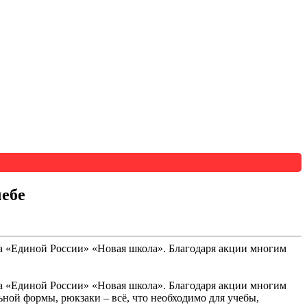
чебе
та «Единой России» «Новая школа». Благодаря акции многим
та «Единой России» «Новая школа». Благодаря акции многим
ой формы, рюкзаки – всё, что необходимо для учебы,