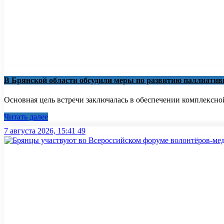
В Брянской области обсудили меры по развитию паллиати
Основная цель встречи заключалась в обеспечении комплексно
Читать далее
7 августа 2026, 15:41
49