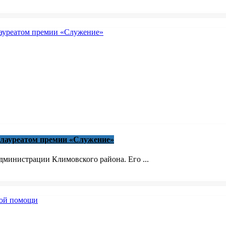
 лауреатом премии «Служение»
министрации Климовского района. Его ...