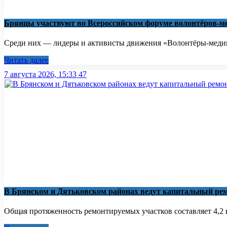
Брянцы участвуют во Всероссийском форуме волонтёров-м
Среди них — лидеры и активисты движения «Волонтёры-медики
Читать далее
7 августа 2026, 15:33
47
В Брянском и Дятьковском районах ведут капитальный рем
Общая протяженность ремонтируемых участков составляет 4,2 к