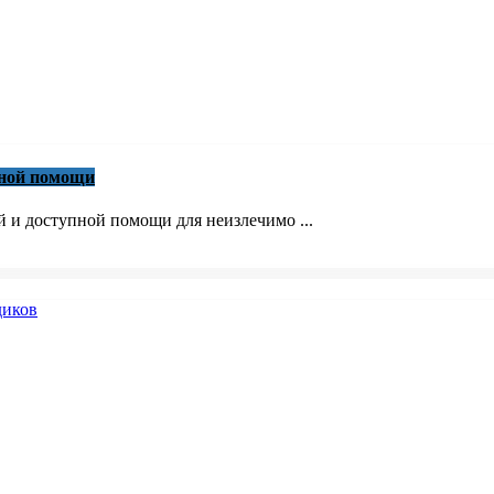
вной помощи
й и доступной помощи для неизлечимо ...