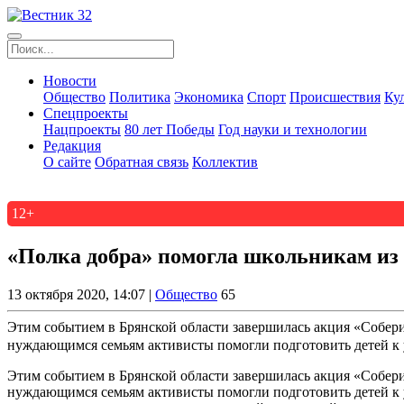
Новости
Общество
Политика
Экономика
Спорт
Происшествия
Ку
Спецпроекты
Нацпроекты
80 лет Победы
Год науки и технологии
Редакция
О сайте
Обратная связь
Коллектив
12+
«Полка добра» помогла школьникам из 
13 октября 2020, 14:07 |
Общество
65
Этим событием в Брянской области завершилась акция «Собери
нуждающимся семьям активисты помогли подготовить детей к у
Этим событием в Брянской области завершилась акция «Собери
нуждающимся семьям активисты помогли подготовить детей к у