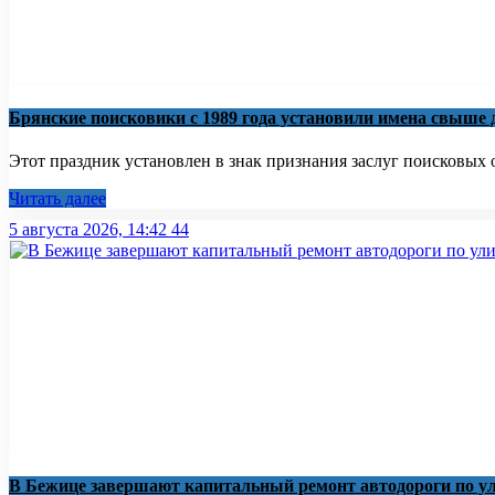
Брянские поисковики с 1989 года установили имена свыше
Этот праздник установлен в знак признания заслуг поисковых о
Читать далее
5 августа 2026, 14:42
44
В Бежице завершают капитальный ремонт автодороги по у