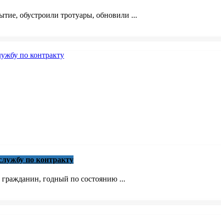
тие, обустроили тротуары, обновили ...
лужбу по контракту
 гражданин, годный по состоянию ...