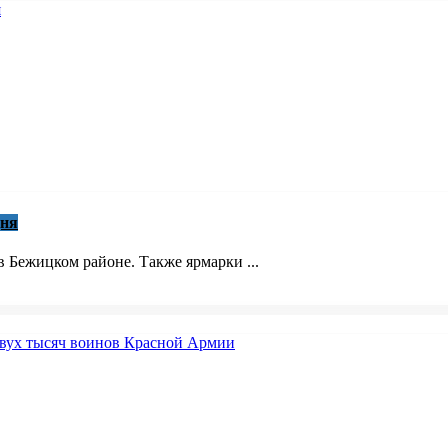
дня
в Бежицком районе. Также ярмарки ...