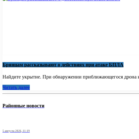
Брянцам рассказывают о действиях при атаке БПЛА
Найдите укрытие. При обнаружении приближающегося дрона ил
Читать далее
Районные новости
5 августа 2026, 11:19