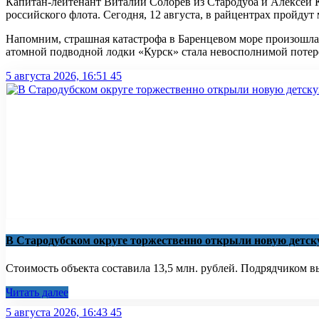
Капитан-лейтенант Виталий Солорев из Стародуба и Алексей К
российского флота. Сегодня, 12 августа, в райцентрах пройдут
Напомним, страшная катастрофа в Баренцевом море произошла 1
атомной подводной лодки «Курск» стала невосполнимой потерей 
5 августа 2026, 16:51
45
В Стародубском округе торжественно открыли новую детс
Стоимость объекта составила 13,5 млн. рублей. Подрядчиком
Читать далее
5 августа 2026, 16:43
45