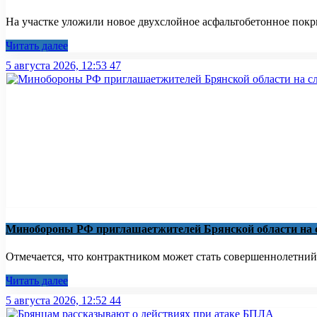
На участке уложили новое двухслойное асфальтобетонное покры
Читать далее
5 августа 2026, 12:53
47
Минобoроны РФ приглaшaетжитeлeй Брянской области на с
Отмечается, что контрактником может стать совершеннолетний
Читать далее
5 августа 2026, 12:52
44