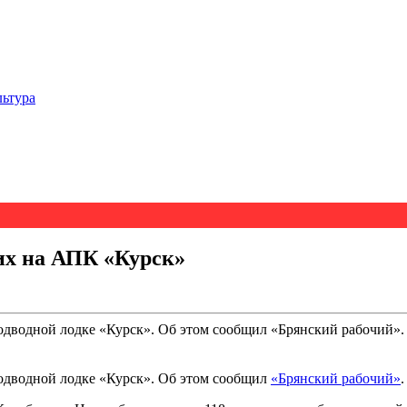
льтура
их на АПК «Курск»
одводной лодке «Курск». Об этом сообщил «Брянский рабочий».
подводной лодке «Курск». Об этом сообщил
«Брянский рабочий»
.