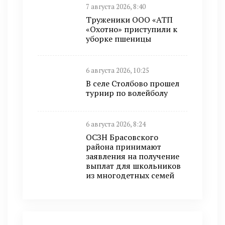
7 августа 2026, 8:40
Труженики ООО «АТП
«Охотно» приступили к
уборке пшеницы
6 августа 2026, 10:25
В селе Столбово прошел
турнир по волейболу
6 августа 2026, 8:24
ОСЗН Брасовского
района принимают
заявления на получение
выплат для школьников
из многодетных семей