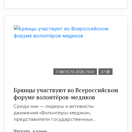
7 АВГУСТА 2026, 15:41
37
Брянцы участвуют во Всероссийском
форуме волонтёров-медиков
Среди них — лидеры и активисты
движения «Волонтёры-медики»,
представители государственных ...
Читать далее