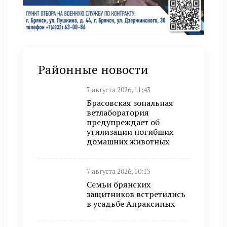
Районные новости
7 августа 2026, 11:43
Брасовская зональная
ветлаборатория
предупреждает об
утилизации погибших
домашних животных
7 августа 2026, 10:13
Семьи брянских
защитников встретились
в усадьбе Апраксиных