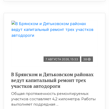
7 АВГУСТА 2026, 15:33
38
В Брянском и Дятьковском районах
ведут капитальный ремонт трех
участков автодороги
Общая протяженность ремонтируемых
участков составляет 4,2 километра. Работы
выполняет подрядная ...