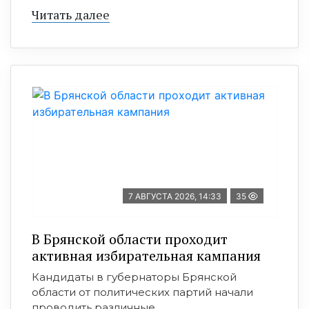
Читать далее
7 АВГУСТА 2026, 14:33
35
В Брянской области проходит
активная избирательная кампания
Кандидаты в губернаторы Брянской
области от политических партий начали
проводить различные ...