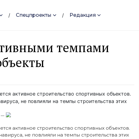
Спецпроекты
Редакция
активными темпами
объекты
ется активное строительство спортивных объектов.
вируса, не повлияли на темпы строительства этих
...
ется активное строительство спортивных объектов.
авируса, не повлияли на темпы строительства этих