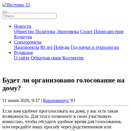
Новости
Общество
Политика
Экономика
Спорт
Происшествия
Культура
Спецпроекты
Нацпроекты
80 лет Победы
Год науки и технологии
Редакция
О сайте
Обратная связь
Коллектив
Будет ли организовано голосование на
дому?
11 июня 2020, 9:37 |
Коронавирус
93
Если вам удобнее проголосовать на дому, у вас есть такая
возможность. Для этого позвоните в свою участковую
комиссию, чтобы обсудить удобное время для голосования,
или передайте вашу просьбу через родственников или