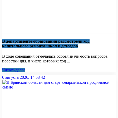
В департаменте образования рассмотрели ход
капитального ремонта школ и детсадов
В ходе совещания отмечалась особая значимость вопросов
повестки дня, в числе которых: ход ...
Читать далее
6 августа 2026, 14:53
42