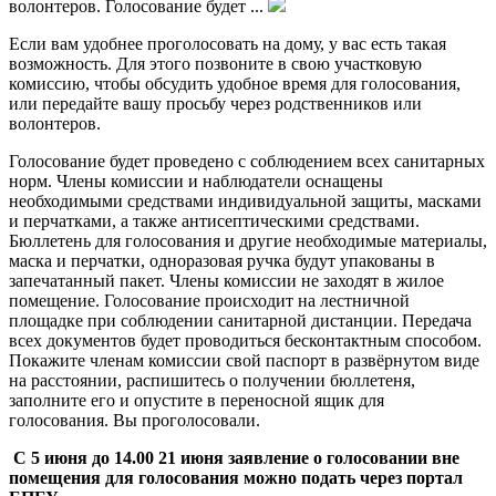
волонтеров. Голосование будет ...
Если вам удобнее проголосовать на дому, у вас есть такая
возможность. Для этого позвоните в свою участковую
комиссию, чтобы обсудить удобное время для голосования,
или передайте вашу просьбу через родственников или
волонтеров.
Голосование будет проведено с соблюдением всех санитарных
норм. Члены комиссии и наблюдатели оснащены
необходимыми средствами индивидуальной защиты, масками
и перчатками, а также антисептическими средствами.
Бюллетень для голосования и другие необходимые материалы,
маска и перчатки, одноразовая ручка будут упакованы в
запечатанный пакет. Члены комиссии не заходят в жилое
помещение. Голосование происходит на лестничной
площадке при соблюдении санитарной дистанции. Передача
всех документов будет проводиться бесконтактным способом.
Покажите членам комиссии свой паспорт в развёрнутом виде
на расстоянии, распишитесь о получении бюллетеня,
заполните его и опустите в переносной ящик для
голосования. Вы проголосовали.
С 5 июня до 14.00 21 июня заявление о голосовании
вне
помещения для голосования можно подать через портал