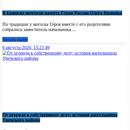
В Брянске почтили память Героя России Олега Визнюка
По традиции у могилы Героя вместе с его родителями
собрались заместитель начальника ...
Читать далее
6 августа 2026, 15:23
49
От огорода к собственному делу: история жительницы
Унечского района