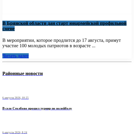
В Брянской области дан старт юнармейской профильной
смене
В мероприятии, которое продлится до 17 августа, примут
участие 100 молодых патриотов в возрасте ...
Читать далее
Районные новости
6 августа 2026, 10:25
В селе Столбово прошел турнир по волейболу
6 августа 2026, 8:24