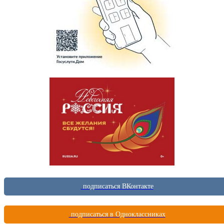
подписаться ВКонтакте
подписаться в Одноклассниках