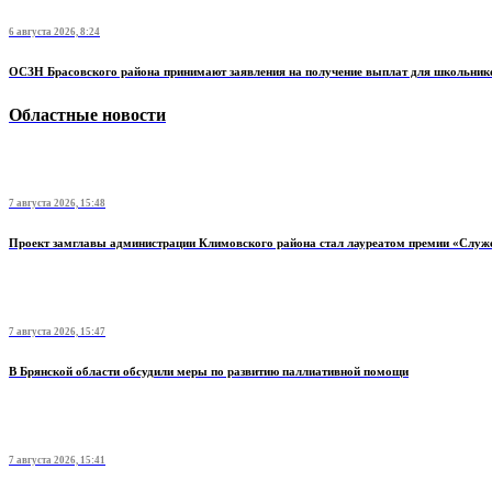
6 августа 2026, 8:24
ОСЗН Брасовского района принимают заявления на получение выплат для школьник
Областные новости
7 августа 2026, 15:48
Проект замглавы администрации Климовского района стал лауреатом премии «Служ
7 августа 2026, 15:47
В Брянской области обсудили меры по развитию паллиативной помощи
7 августа 2026, 15:41