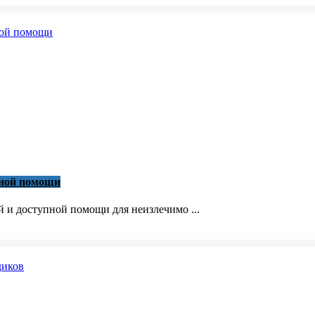
вной помощи
й и доступной помощи для неизлечимо ...