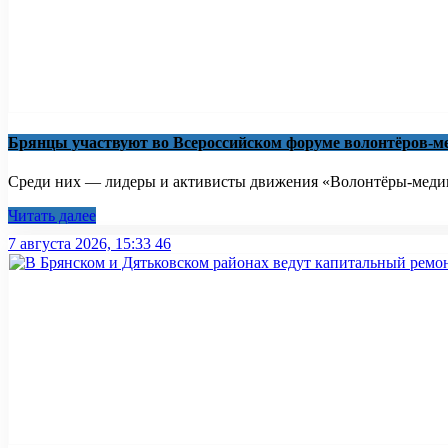
Брянцы участвуют во Всероссийском форуме волонтёров-м
Среди них — лидеры и активисты движения «Волонтёры-медики
Читать далее
7 августа 2026, 15:33
46