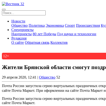
Новости
Общество
Политика
Экономика
Спорт
Происшествия
Ку
Спецпроекты
Нацпроекты
80 лет Победы
Год науки и технологии
Редакция
О сайте
Обратная связь
Коллектив
12+
Жители Брянской области смогут поздр
29 апреля 2020, 12:41 |
Общество
52
Почта России запустила серию виртуальных праздничных откр
сайте Почта Маркет. При оформлении на сайте Почта Маркет не
Почта России запустила серию виртуальных праздничных откр
сайте Почта Маркет.