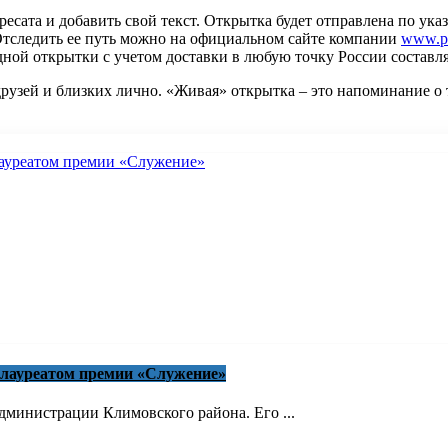
есата и добавить свой текст. Открытка будет отправлена по ука
Отследить ее путь можно на официальном сайте компании
www.po
дной открытки с учетом доставки в любую точку России составля
друзей и близких лично. «Живая» открытка – это напоминание о 
 лауреатом премии «Служение»
министрации Климовского района. Его ...