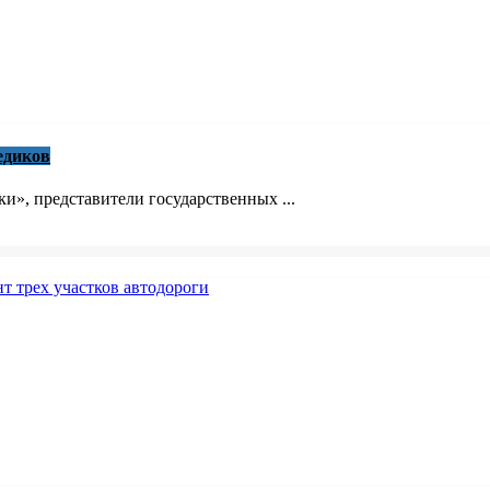
едиков
», представители государственных ...