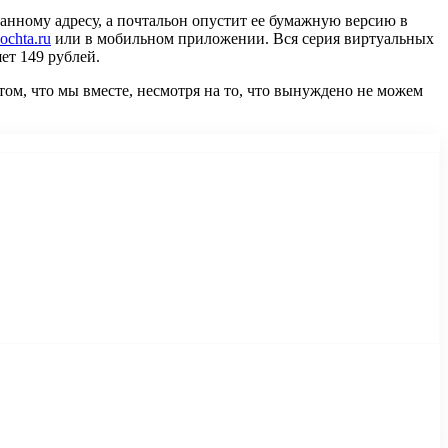
занному адресу, а почтальон опустит ее бумажную версию в
chta.ru
или в мобильном приложении. Вся серия виртуальных
ет 149 рублей.
том, что мы вместе, несмотря на то, что вынуждено не можем