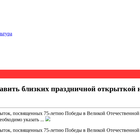
льтура
авить близких праздничной открыткой н
ыток, посвященных 75-летию Победы в Великой Отечественной в
обходимо указать ...
ыток, посвященных 75-летию Победы в Великой Отечественной в