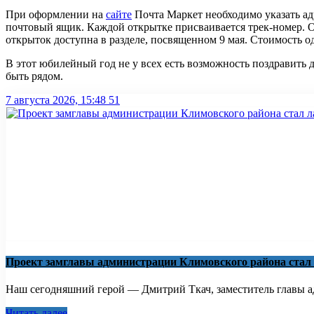
При оформлении на
сайте
Почта Маркет необходимо указать адр
почтовый ящик. Каждой открытке присваивается трек-номер. 
открыток доступна в разделе, посвященном 9 мая. Стоимость о
В этот юбилейный год не у всех есть возможность поздравить 
быть рядом.
7 августа 2026, 15:48
51
Проект замглавы администрации Климовского района стал
Наш сегодняшний герой — Дмитрий Ткач, заместитель главы ад
Читать далее