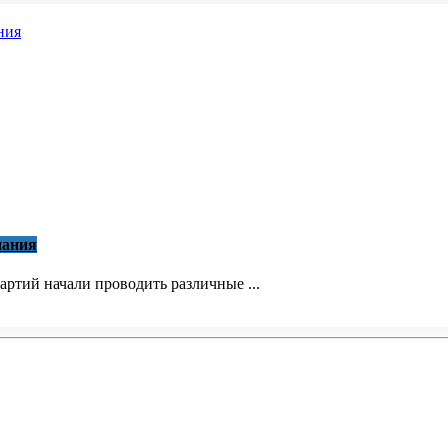
пания
ртий начали проводить различные ...