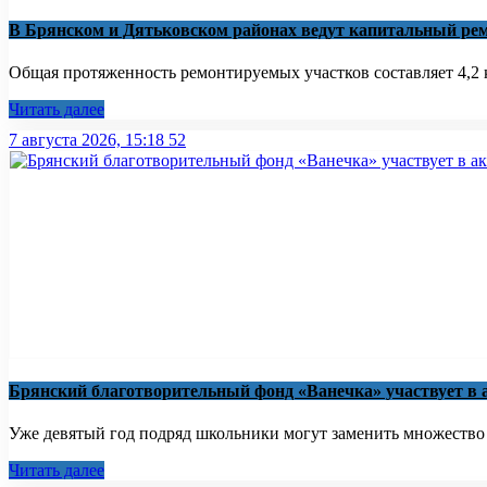
В Брянском и Дятьковском районах ведут капитальный рем
Общая протяженность ремонтируемых участков составляет 4,2 к
Читать далее
7 августа 2026, 15:18
52
Брянский благотворительный фонд «Ванечка» участвует в 
Уже девятый год подряд школьники могут заменить множество бу
Читать далее