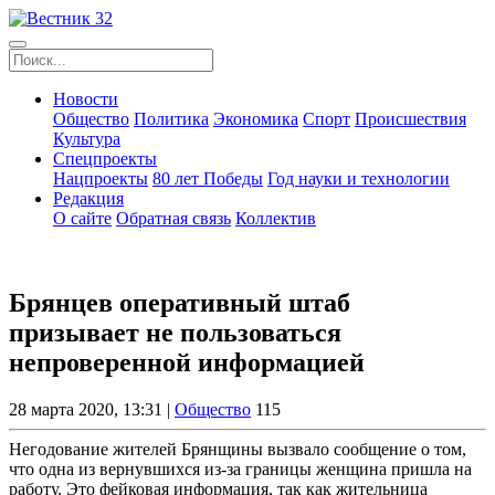
Новости
Общество
Политика
Экономика
Спорт
Происшествия
Культура
Спецпроекты
Нацпроекты
80 лет Победы
Год науки и технологии
Редакция
О сайте
Обратная связь
Коллектив
Брянцев оперативный штаб
призывает не пользоваться
непроверенной информацией
28 марта 2020, 13:31 |
Общество
115
Негодование жителей Брянщины вызвало сообщение о том,
что одна из вернувшихся из-за границы женщина пришла на
работу. Это фейковая информация, так как жительница