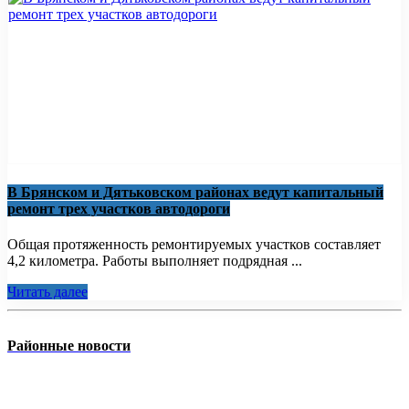
В Брянском и Дятьковском районах ведут капитальный
ремонт трех участков автодороги
Общая протяженность ремонтируемых участков составляет
4,2 километра. Работы выполняет подрядная ...
Читать далее
Районные новости