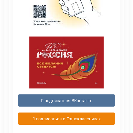
подписаться ВКонтакте
подписаться в Одноклассниках