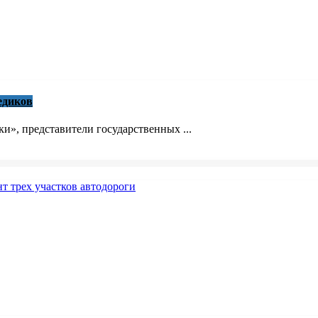
едиков
», представители государственных ...