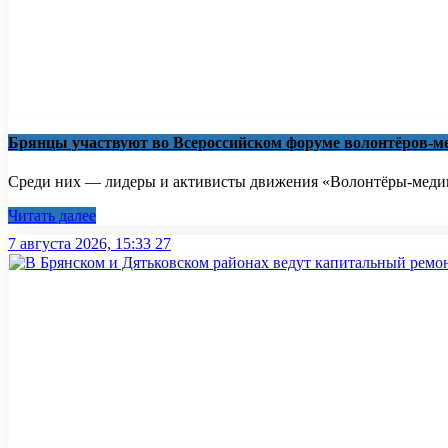
Брянцы участвуют во Всероссийском форуме волонтёров-м
Среди них — лидеры и активисты движения «Волонтёры-медики
Читать далее
7 августа 2026, 15:33
27