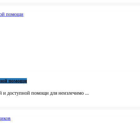
вной помощи
й и доступной помощи для неизлечимо ...