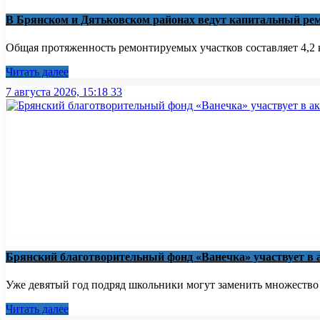
В Брянском и Дятьковском районах ведут капитальный рем
Общая протяженность ремонтируемых участков составляет 4,2 к
Читать далее
7 августа 2026, 15:18
33
Брянский благотворительный фонд «Ванечка» участвует в 
Уже девятый год подряд школьники могут заменить множество бу
Читать далее