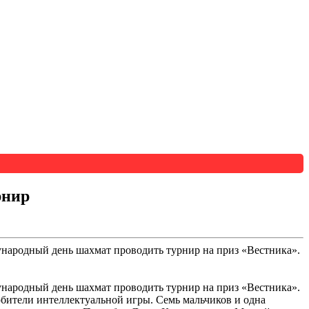
рнир
ународный день шахмат проводить турнир на приз «Вестника».
ународный день шахмат проводить турнир на приз «Вестника».
юбители интеллектуальной игры. Семь мальчиков и одна