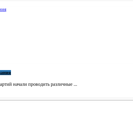
пания
ртий начали проводить различные ...