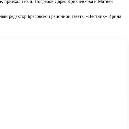
е, приехали из п. Погребов Дарья Кривченкова и Матвей
вный редактор Брасовской районной газеты «Вестник» Ирина