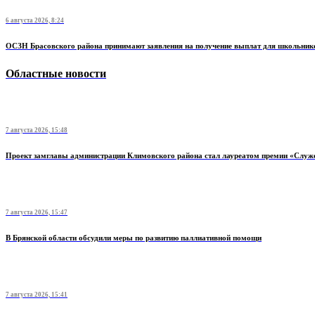
6 августа 2026, 8:24
ОСЗН Брасовского района принимают заявления на получение выплат для школьник
Областные новости
7 августа 2026, 15:48
Проект замглавы администрации Климовского района стал лауреатом премии «Служ
7 августа 2026, 15:47
В Брянской области обсудили меры по развитию паллиативной помощи
7 августа 2026, 15:41