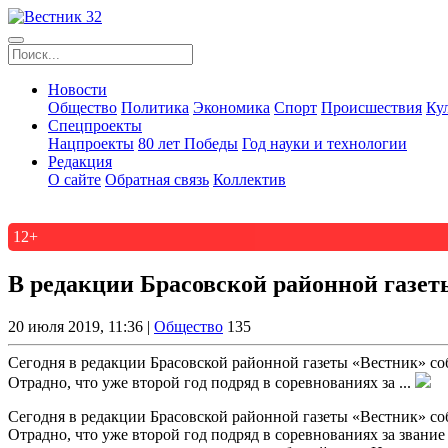
Новости
Общество
Политика
Экономика
Спорт
Происшествия
Ку
Спецпроекты
Нацпроекты
80 лет Победы
Год науки и технологии
Редакция
О сайте
Обратная связь
Коллектив
12+
В редакции Брасовской районной газе
20 июля 2019, 11:36 |
Общество
135
Сегодня в редакции Брасовской районной газеты «Вестник» с
Отрадно, что уже второй год подряд в соревнованиях за ...
Сегодня в редакции Брасовской районной газеты «Вестник» с
Отрадно, что уже второй год подряд в соревнованиях за зван