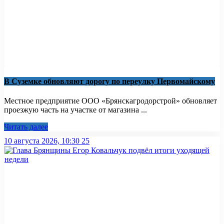
В Суземке обновляют дорогу по переулку Первомайскому
Местное предприятие ООО «Брянскагродорстрой» обновляет
проезжую часть на участке от магазина ...
Читать далее
10 августа 2026, 10:30
25