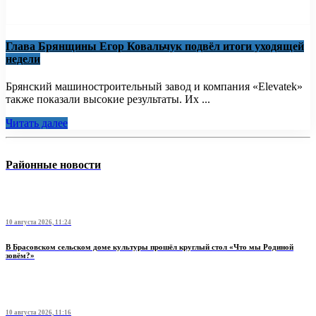
Глава Брянщины Егор Ковальчук подвёл итоги уходящей
недели
Брянский машиностроительный завод и компания «Elevatek»
также показали высокие результаты. Их ...
Читать далее
Районные новости
10 августа 2026, 11:24
В Брасовском сельском доме культуры прошёл круглый стол «Что мы Родиной
зовём?»
10 августа 2026, 11:16