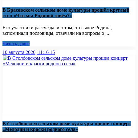
В Брасовском сельском доме культуры прошёл круглый
стол «Что мы Родиной зовём?»
Его участники рассуждали о том, что такое Родина,
вспоминали пословицы, отвечали на вопросы о ...
Читать далее
10 августа 2026, 11:16
15
В Столбовском сельском доме культуры прошел концерт
«Мелодии и краски родного села»