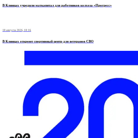
В Клинцах учредили маткапитал для работников колхоза «Прогресс»
10 августа 2026, 10:16
В Клинцах откроют спортивный центр для ветеранов СВО