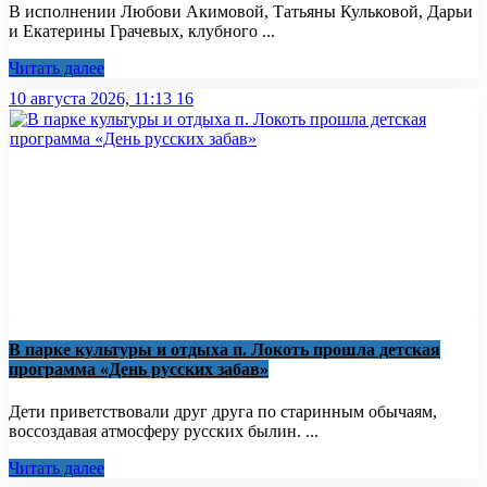
В исполнении Любови Акимовой, Татьяны Кульковой, Дарьи
и Екатерины Грачевых, клубного ...
Читать далее
10 августа 2026, 11:13
16
В парке культуры и отдыха п. Локоть прошла детская
программа «День русских забав»
Дети приветствовали друг друга по старинным обычаям,
воссоздавая атмосферу русских былин. ...
Читать далее