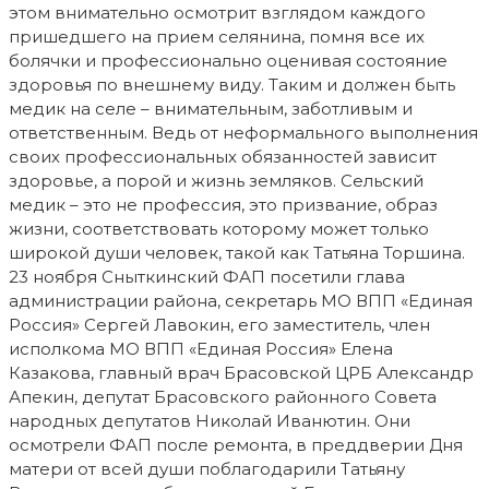
этом внимательно осмотрит взглядом каждого
пришедшего на прием селянина, помня все их
болячки и профессионально оценивая состояние
здоровья по внешнему виду. Таким и должен быть
медик на селе – внимательным, заботливым и
ответственным. Ведь от неформального выполнения
своих профессиональных обязанностей зависит
здоровье, а порой и жизнь земляков. Сельский
медик – это не профессия, это призвание, образ
жизни, соответствовать которому может только
широкой души человек, такой как Татьяна Торшина.
23 ноября Сныткинский ФАП посетили глава
администрации района, секретарь МО ВПП «Единая
Россия» Сергей Лавокин, его заместитель, член
исполкома МО ВПП «Единая Россия» Елена
Казакова, главный врач Брасовской ЦРБ Александр
Апекин, депутат Брасовского районного Совета
народных депутатов Николай Иванютин. Они
осмотрели ФАП после ремонта, в преддверии Дня
матери от всей души поблагодарили Татьяну