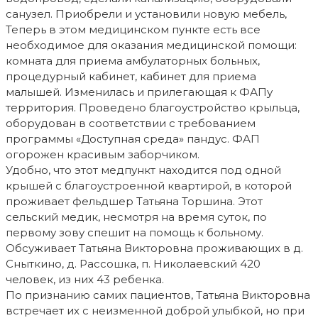
санузел. Приобрели и установили новую мебель,
Теперь в этом медицинском пункте есть все
необходимое для оказания медицинской помощи:
комната для приема амбулаторных больных,
процедурный кабинет, кабинет для приема
малышей. Изменилась и прилегающая к ФАПу
территория. Проведено благоустройство крыльца,
оборудован в соответствии с требованием
программы «Доступная среда» пандус. ФАП
огорожен красивым заборчиком.
Удобно, что этот медпункт находится под одной
крышей с благоустроенной квартирой, в которой
проживает фельдшер Татьяна Торшина. Этот
сельский медик, несмотря на время суток, по
первому зову спешит на помощь к больному.
Обсуживает Татьяна Викторовна проживающих в д.
Сныткино, д. Рассошка, п. Николаевский 420
человек, из них 43 ребенка.
По признанию самих пациентов, Татьяна Викторовна
встречает их с неизменной доброй улыбкой, но при