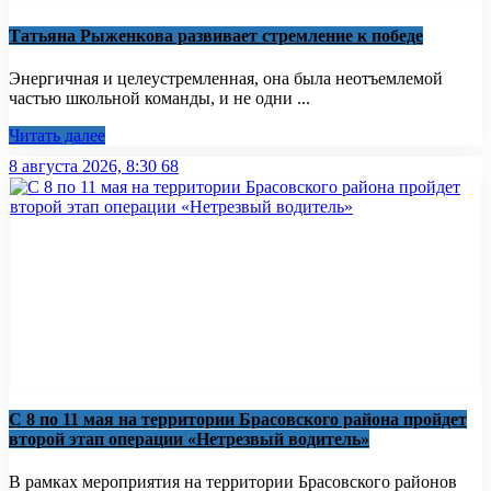
Татьяна Рыженкова развивает стремление к победе
Энергичная и целеустремленная, она была неотъемлемой
частью школьной команды, и не одни ...
Читать далее
8 августа 2026, 8:30
68
С 8 по 11 мая на территории Брасовского района пройдет
второй этап операции «Нетрезвый водитель»
В рамках мероприятия на территории Брасовского районов