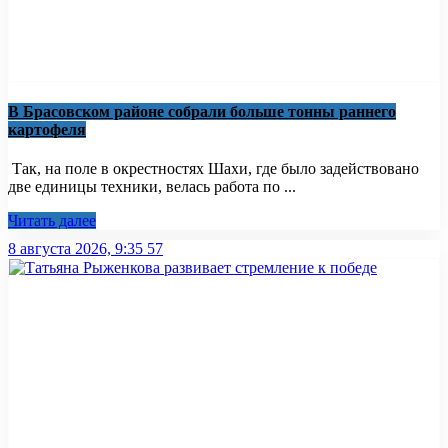
В Брасовском районе собрали больше тонны раннего
картофеля
Так, на поле в окрестностях Шахи, где было задействовано
две единицы техники, велась работа по ...
Читать далее
8 августа 2026, 9:35
57