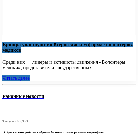
Брянцы участвуют во Всероссийском форуме волонтёров-
медиков
Среди них — лидеры и активисты движения «Волонтёры-
медики», представители государственных ...
Читать далее
Районные новости
9 августа 2026, 9:23
В Брасовском районе собрали больше тонны раннего картофеля