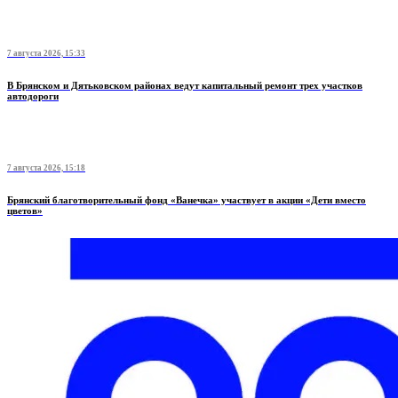
7 августа 2026, 15:33
В Брянском и Дятьковском районах ведут капитальный ремонт трех участков
автодороги
7 августа 2026, 15:18
Брянский благотворительный фонд «Ванечка» участвует в акции «Дети вместо
цветов»