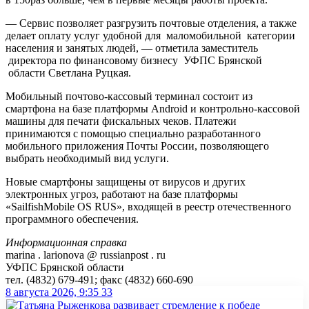
— Сервис позволяет разгрузить почтовые отделения, а также
делает оплату услуг удобной для маломобильной категории
населения и занятых людей, — отметила заместитель
директора по финансовому бизнесу УФПС Брянской
области Светлана Руцкая.
Мобильный почтово-кассовый терминал состоит из
смартфона на базе платформы Android и контрольно-кассовой
машины для печати фискальных чеков. Платежи
принимаются с помощью специально разработанного
мобильного приложения Почты России, позволяющего
выбрать необходимый вид услуги.
Новые смартфоны защищены от вирусов и других
электронных угроз, работают на базе платформы
«SailfishMobile OS RUS», входящей в реестр отечественного
программного обеспечения.
Информационная справка
marina . larionova @ russianpost . ru
УФПС Брянской области
тел. (4832) 679-491; факс (4832) 660-690
8 августа 2026, 9:35
33