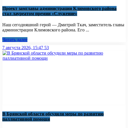
Проект замглавы администрации Климовского района
стал лауреатом премии «Служение»
Наш сегодняшний герой — Дмитрий Ткач, заместитель главы
администрации Климовского района. Его ...
Читать далее
7 августа 2026, 15:47
53
В Брянской области обсудили меры по развитию
паллиативной помощи