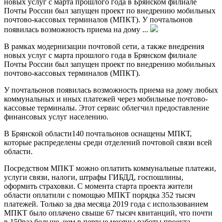
новых услуг с марта прошлого года в Брянском филиале
Почты России был запущен проект по внедрению мобильных
почтово-кассовых терминалов (МПКТ). У почтальонов
появилась возможность приема на дому ...
В рамках модернизации почтовой сети, а также внедрения
новых услуг с марта прошлого года в Брянском филиале
Почты России был запущен проект по внедрению мобильных
почтово-кассовых терминалов (МПКТ).
У почтальонов появилась возможность приема на дому любых
коммунальных и иных платежей через мобильные почтово-
кассовые терминалы. Этот сервис облегчил предоставление
финансовых услуг населению.
В Брянской области140 почтальонов оснащены МПКТ,
которые распределены среди отделений почтовой связи всей
области.
Посредством МПКТ можно оплатить коммунальные платежи,
услуги связи, налоги, штрафы ГИБДД, госпошлины,
оформить страховки. С момента старта проекта жители
области оплатили с помощью МПКТ порядка 352 тысяч
платежей. Только за два месяца 2019 года с использованием
МПКТ было оплачено свыше 67 тысяч квитанций, что почти
в 150раз больше, чем в первые месяцы работы проекта.