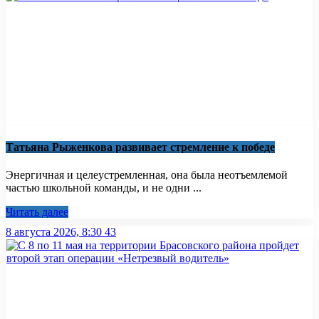
Татьяна Рыженкова развивает стремление к победе
Энергичная и целеустремленная, она была неотъемлемой
частью школьной команды, и не одни ...
Читать далее
8 августа 2026, 8:30
43