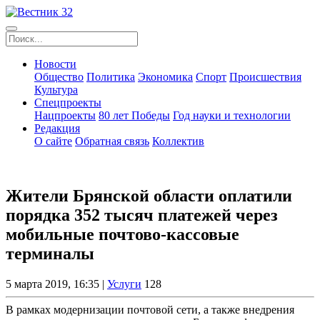
Новости
Общество
Политика
Экономика
Спорт
Происшествия
Культура
Спецпроекты
Нацпроекты
80 лет Победы
Год науки и технологии
Редакция
О сайте
Обратная связь
Коллектив
Жители Брянской области оплатили
порядка 352 тысяч платежей через
мобильные почтово-кассовые
терминалы
5 марта 2019, 16:35 |
Услуги
128
В рамках модернизации почтовой сети, а также внедрения