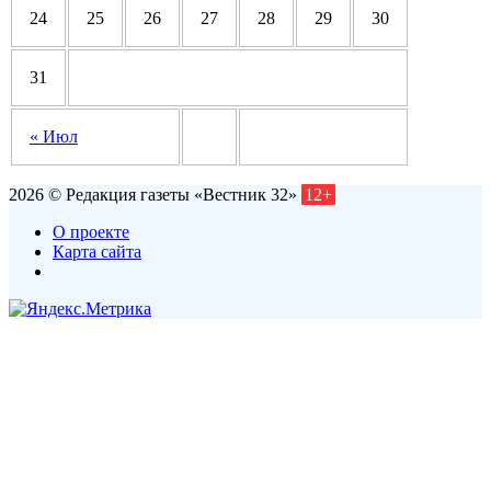
24
25
26
27
28
29
30
31
« Июл
2026 © Редакция газеты «Вестник 32»
12+
О проекте
Карта сайта