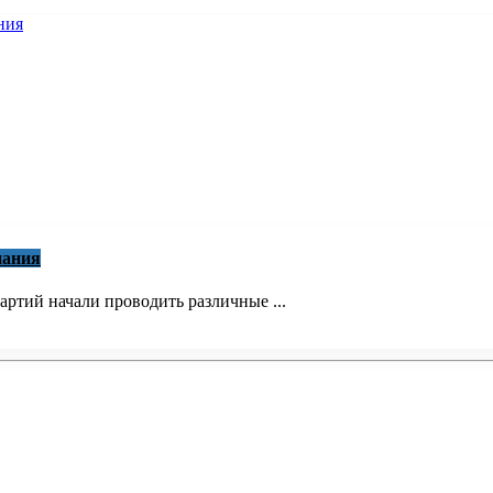
пания
ртий начали проводить различные ...