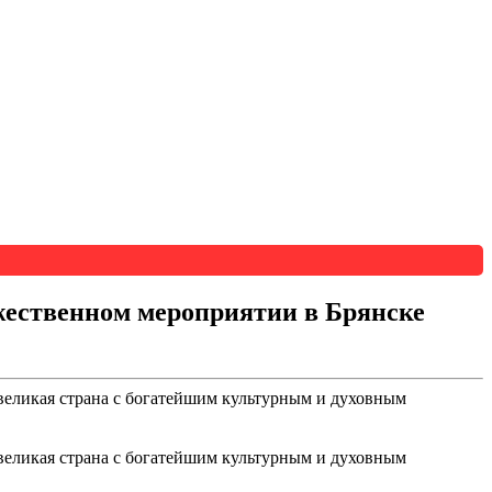
ржественном мероприятии в Брянске
великая страна с богатейшим культурным и духовным
великая страна с богатейшим культурным и духовным