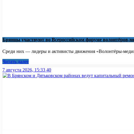
Брянцы участвуют во Всероссийском форуме волонтёров-м
Среди них — лидеры и активисты движения «Волонтёры-медики
Читать далее
7 августа 2026, 15:33
40