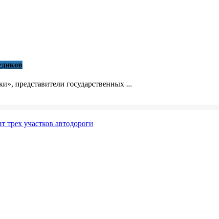
едиков
», представители государственных ...