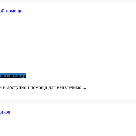
вной помощи
й и доступной помощи для неизлечимо ...