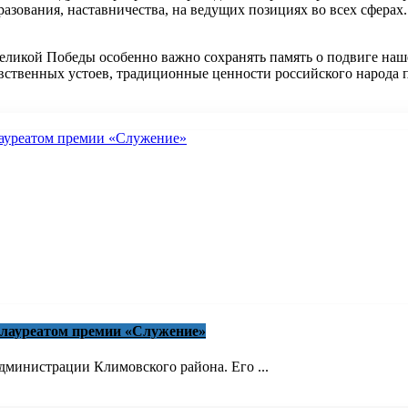
образования, наставничества, на ведущих позициях во всех сфера
 Великой Победы особенно важно сохранять память о подвиге на
нравственных устоев, традиционные ценности российского народа
 лауреатом премии «Служение»
министрации Климовского района. Его ...