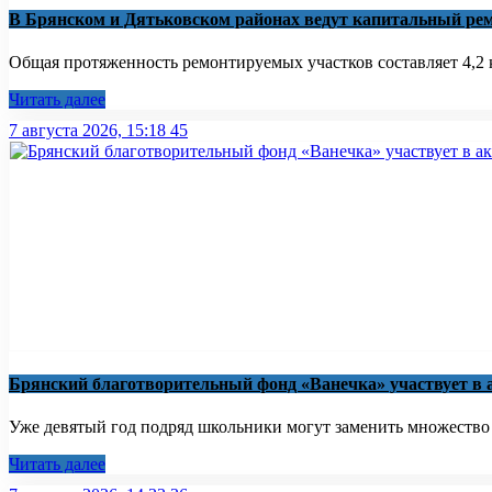
В Брянском и Дятьковском районах ведут капитальный рем
Общая протяженность ремонтируемых участков составляет 4,2 к
Читать далее
7 августа 2026, 15:18
45
Брянский благотворительный фонд «Ванечка» участвует в 
Уже девятый год подряд школьники могут заменить множество бу
Читать далее