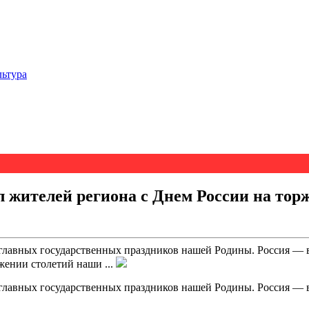
льтура
л жителей региона с Днем России на то
 главных государственных праздников нашей Родины. Россия — 
жении столетий наши ...
 главных государственных праздников нашей Родины. Россия — 