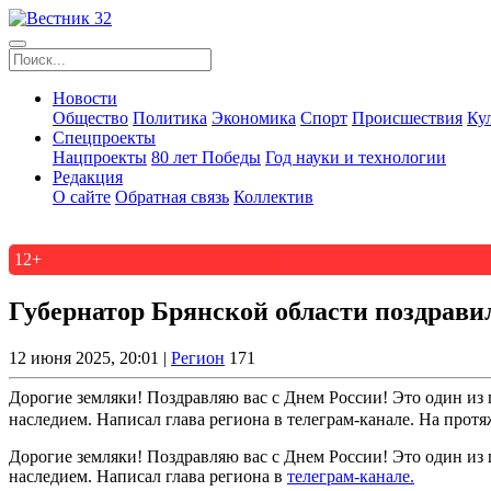
Новости
Общество
Политика
Экономика
Спорт
Происшествия
Ку
Спецпроекты
Нацпроекты
80 лет Победы
Год науки и технологии
Редакция
О сайте
Обратная связь
Коллектив
12+
Губернатор Брянской области поздрави
12 июня 2025, 20:01 |
Регион
171
Дорогие земляки! Поздравляю вас с Днем России! Это один из
наследием. Написал глава региона в телеграм-канале. На протя
Дорогие земляки! Поздравляю вас с Днем России! Это один из
наследием. Написал глава региона в
телеграм-канале.