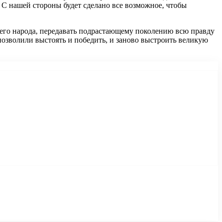
х. С нашей стороны будет сделано все возможное, чтобы
шего народа, передавать подрастающему поколению всю правду
 позволили выстоять и победить, и заново выстроить великую