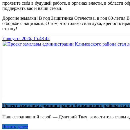
проявите себя в будущей работе, в органах власти, в области 
поддержать вас и ваши семьи.
Дорогие земляки! В год Защитника Отечества, в год 80-летия
о борьбе с нацизмом. О том, что только сила духа, крепость 
страну!
7 августа 2026, 15:48
42
Проект замглавы администрации Климовского района стал
Наш сегодняшний герой — Дмитрий Ткач, заместитель главы ад
Читать далее