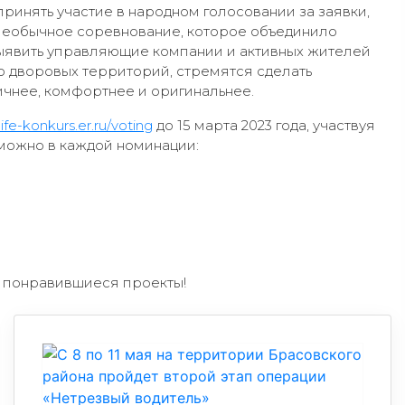
ринять участие в народном голосовании за заявки,
Необычное соревнование, которое объединило
ыявить управляющие компании и активных жителей
 дворовых территорий, стремятся сделать
чнее, комфортнее и оригинальнее.
/life-konkurs.er.ru/voting
до 15 марта 2023 года, участвуя
 можно в каждой номинации:
е понравившиеся проекты!