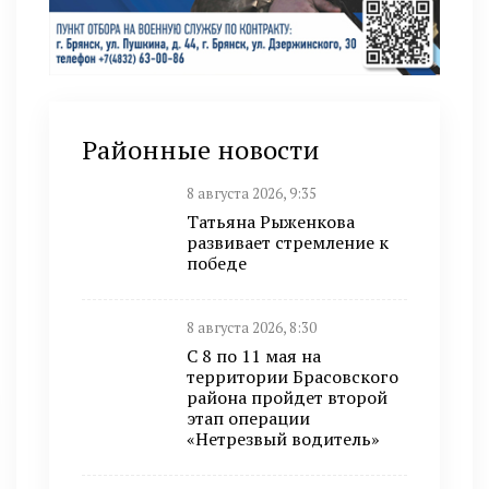
Районные новости
8 августа 2026, 9:35
Татьяна Рыженкова
развивает стремление к
победе
8 августа 2026, 8:30
С 8 по 11 мая на
территории Брасовского
района пройдет второй
этап операции
«Нетрезвый водитель»