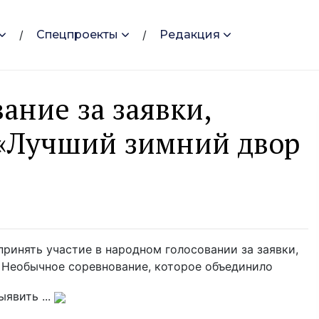
Спецпроекты
Редакция
ание за заявки,
 «Лучший зимний двор
ринять участие в народном голосовании за заявки,
 Необычное соревнование, которое объединило
явить ...