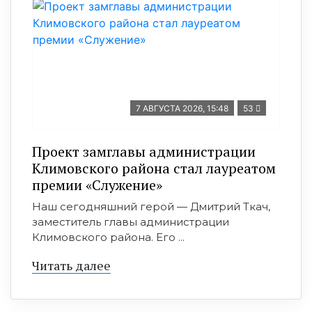
7 АВГУСТА 2026, 15:48
53
Проект замглавы администрации
Климовского района стал лауреатом
премии «Служение»
Наш сегодняшний герой — Дмитрий Ткач,
заместитель главы администрации
Климовского района. Его ...
Читать далее