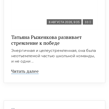
8 АВГУСТА 2026, 9:35
33
Татьяна Рыженкова развивает
стремление к победе
Энергичная и целеустремленная, она была
неотъемлемой частью школьной команды,
и не одни ...
Читать далее