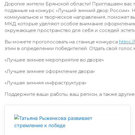
Дорогие жители Брянской области! Приглашаем вас п
поданные на конкурс
«Лучший зимний двор России». 
коммунальное и творческое направления, поможет в
МКД, которые уделяют особое внимание оформлению
окружающее пространство для себя и соседей эстети
Вы можете проголосовать на станице конкурса
https:/
этим в определении победителей. Отдать свой голос
«Лучшее зимнее мероприятие во дворе»
«Лучшее зимнее оформление двора»
«Лучшая зимняя инфраструктура»
Поддержите ваши работы, ваш регион, а также други