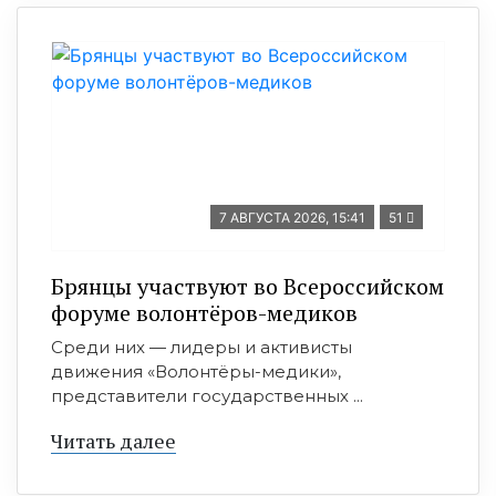
7 АВГУСТА 2026, 15:41
51
Брянцы участвуют во Всероссийском
форуме волонтёров-медиков
Среди них — лидеры и активисты
движения «Волонтёры-медики»,
представители государственных ...
Читать далее