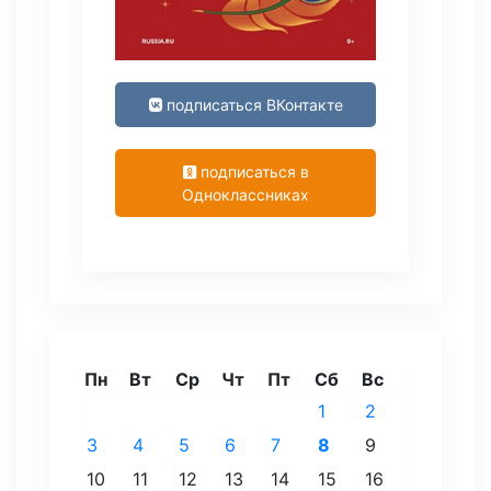
подписаться ВКонтакте
подписаться в
Одноклассниках
Пн
Вт
Ср
Чт
Пт
Сб
Вс
1
2
3
4
5
6
7
8
9
10
11
12
13
14
15
16