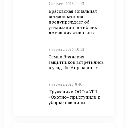
7 августа 2026, 11:43
Брасовская зональная
ветлаборатория
предупреждает об
утилизации погибших
домашних животных
7 августа 2026, 10:13
Семьи брянских
защитников встретились
в усадьбе Апраксиных
7 августа 2026, 8:40
Труженики ООО «АТП
«Охотно» приступили к
уборке пшеницы