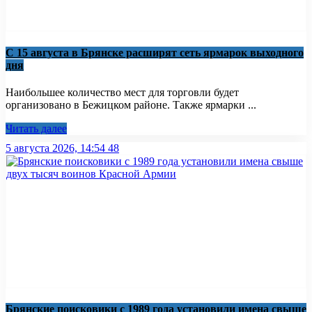
С 15 августа в Брянске расширят сеть ярмарок выходного
дня
Наибольшее количество мест для торговли будет
организовано в Бежицком районе. Также ярмарки ...
Читать далее
5 августа 2026, 14:54
48
Брянские поисковики с 1989 года установили имена свыше