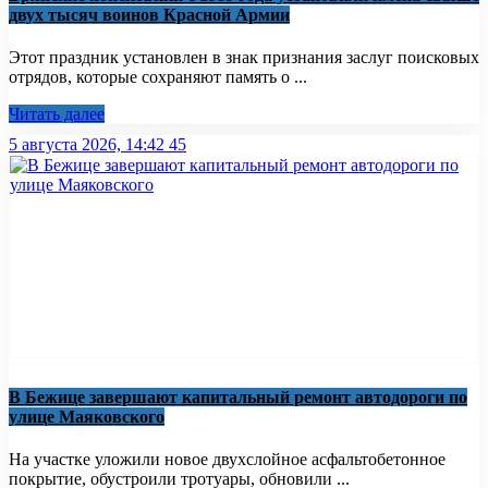
двух тысяч воинов Красной Армии
Этот праздник установлен в знак признания заслуг поисковых
отрядов, которые сохраняют память о ...
Читать далее
5 августа 2026, 14:42
45
В Бежице завершают капитальный ремонт автодороги по
улице Маяковского
На участке уложили новое двухслойное асфальтобетонное
покрытие, обустроили тротуары, обновили ...