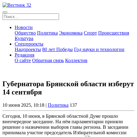
Новости
Общество
Политика
Экономика
Спорт
Происшествия
Культура
Спецпроекты
Нацпроекты
80 лет Победы
Год науки и технологии
Редакция
О сайте
Обратная связь
Коллектив
Губернатора Брянской области изберут
14 сентября
10 июня 2025, 10:18 |
Политика
137
Сегодня, 10 июня, в Брянской областной Думе прошло
внеочередное заседание. На нём парламентарии приняли
решение о назначении выборов главы региона. В заседании
принимала участие председатель Избирательной комиссии