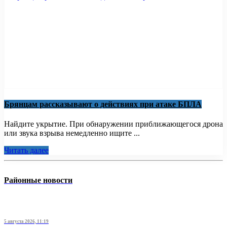
Брянцам рассказывают о действиях при атаке БПЛА
Найдите укрытие. При обнаружении приближающегося дрона
или звука взрыва немедленно ищите ...
Читать далее
Районные новости
5 августа 2026, 11:19