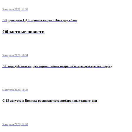
3 августа 2026, 14:39
В Крупецком СДК прошла акция «Нить дружбы»
Областные новости
5 августа 2026, 16:51
В Стародубском округе торжественно открыли новую детскую площадку
5 августа 2026, 16:43
С 15 августа в Брянске расширят сеть ярмарок выходного дня
5 августа 2026, 14:54