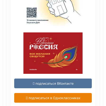
подписаться ВКонтакте
подписаться в Одноклассниках