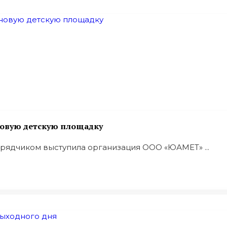
новую детскую площадку
одрядчиком выступила организация ООО «ЮАМЕТ» ...