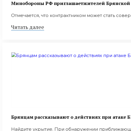
Минобoроны РФ приглaшaетжитeлeй Брянской о
Отмечается, что контрактником может стать совер
Читать далее
Брянцам рассказывают о действиях при атаке 
Найдите укрытие. При обнаружении приближающег