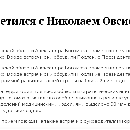
ретился с Николаем Овси
рянской области Александра Богомаза с заместителем
 В ходе встречи они обсудили Послание Президента 
рянской области Александра Богомаза с заместителем
о. В ходе встречи они обсудили Послание Президент
рограммой развития нашей страны на ближайшие годы.
а территории Брянской области и стратегических ини
р Богомаз отметил, что особое внимание в регионе у
тделений медицинскими изделиями выделено 98 млн р
ых детских садов.
прием граждан, а также встречи с руководителями ор