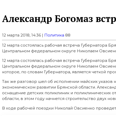
Александр Богомаз вст
12 марта 2018, 14:36 |
Политика
88
12 марта состоялась рабочая встреча Губернатора Б
Центральном федеральном округе Николаем Овсиенко.
12 марта состоялась рабочая встреча Губернатора Б
Центральном федеральном округе Николаем Овсиенк
которое, по словам Губернатора, является четкой п
Так же разговор шел об исполнении майских указов н
экономическом развитии Брянской области. Александ
оснащение детских поликлиник и поликлинических о
области, в этом году начнется строительство двух нов
В ходе рабочей поездки Николай Овсиенко проведет 