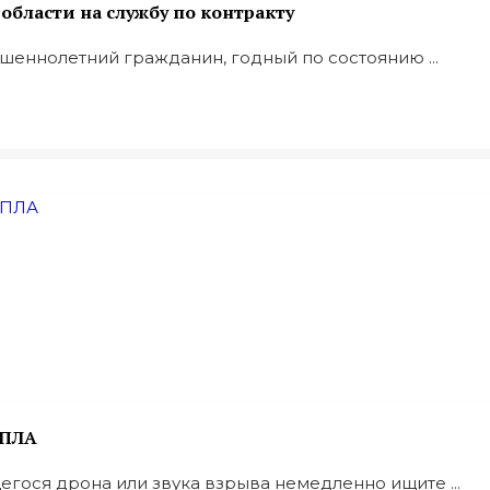
бласти на службу по контракту
шеннолетний гражданин, годный по состоянию ...
БПЛА
ося дрона или звука взрыва немедленно ищите ...