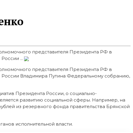
енко
 полномочного представителя Президента РФ в
России ...
 полномочного представителя Президента РФ в
а России Владимира Путина Федеральному собранию,
циатив Президента России, о социально-
деляется развитию социальной сферы. Например, на
ублей из резервного фонда правительства Брянской
ганов исполнительной власти.