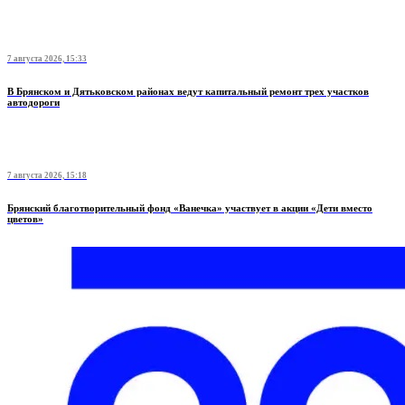
7 августа 2026, 15:33
В Брянском и Дятьковском районах ведут капитальный ремонт трех участков
автодороги
7 августа 2026, 15:18
Брянский благотворительный фонд «Ванечка» участвует в акции «Дети вместо
цветов»