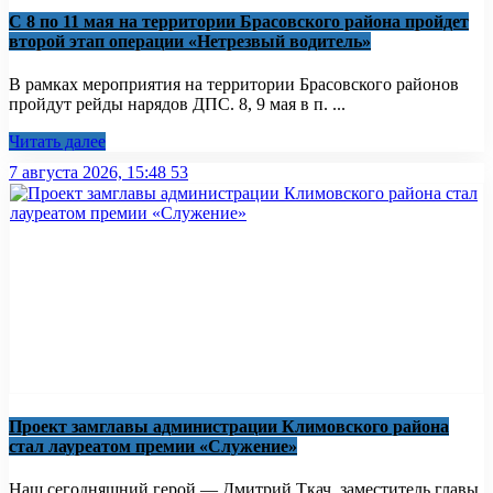
С 8 по 11 мая на территории Брасовского района пройдет
второй этап операции «Нетрезвый водитель»
В рамках мероприятия на территории Брасовского районов
пройдут рейды нарядов ДПС. 8, 9 мая в п. ...
Читать далее
7 августа 2026, 15:48
53
Проект замглавы администрации Климовского района
стал лауреатом премии «Служение»
Наш сегодняшний герой — Дмитрий Ткач, заместитель главы