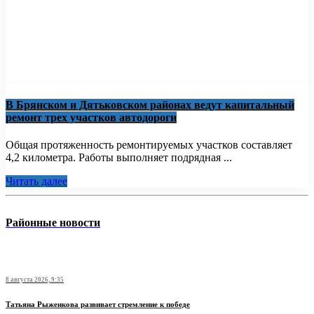
В Брянском и Дятьковском районах ведут капитальный
ремонт трех участков автодороги
Общая протяженность ремонтируемых участков составляет
4,2 километра. Работы выполняет подрядная ...
Читать далее
Районные новости
8 августа 2026, 9:35
Татьяна Рыженкова развивает стремление к победе