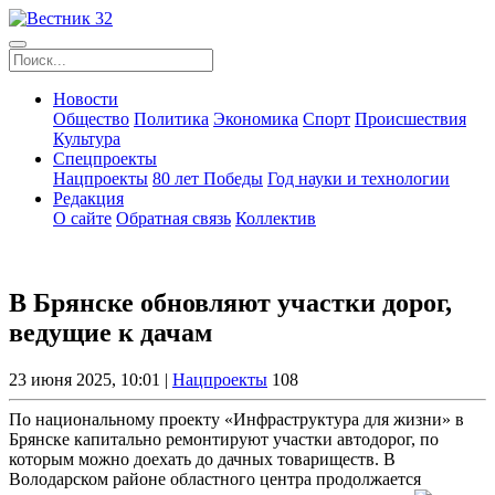
Новости
Общество
Политика
Экономика
Спорт
Происшествия
Культура
Спецпроекты
Нацпроекты
80 лет Победы
Год науки и технологии
Редакция
О сайте
Обратная связь
Коллектив
В Брянске обновляют участки дорог,
ведущие к дачам
23 июня 2025, 10:01 |
Нацпроекты
108
По национальному проекту «Инфраструктура для жизни» в
Брянске капитально ремонтируют участки автодорог, по
которым можно доехать до дачных товариществ. В
Володарском районе областного центра продолжается