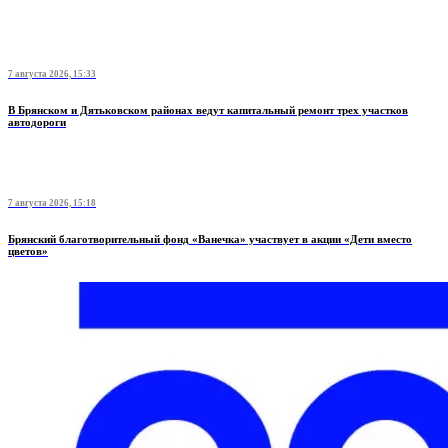
7 августа 2026, 15:33
В Брянском и Дятьковском районах ведут капитальный ремонт трех участков
автодороги
7 августа 2026, 15:18
Брянский благотворительный фонд «Ванечка» участвует в акции «Дети вместо
цветов»