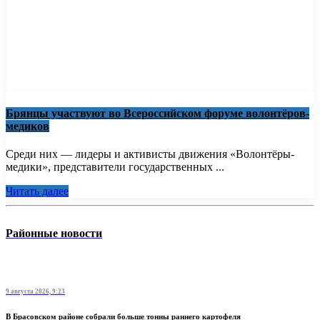
Брянцы участвуют во Всероссийском форуме волонтёров-
медиков
Среди них — лидеры и активисты движения «Волонтёры-
медики», представители государственных ...
Читать далее
Районные новости
9 августа 2026, 9:23
В Брасовском районе собрали больше тонны раннего картофеля