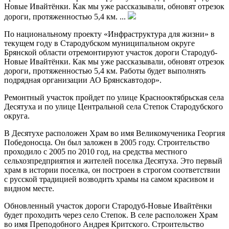
Новые Ивайтёнки. Как мы уже рассказывали, обновят отрезок
дороги, протяженностью 5,4 км. ...
По национальному проекту «Инфраструктура для жизни» в
текущем году в Стародубском муниципальном округе
Брянской области отремонтируют участок дороги Стародуб-
Новые Ивайтёнки. Как мы уже рассказывали, обновят отрезок
дороги, протяженностью 5,4 км. Работы будет выполнять
подрядная организации АО Брянскавтодор».
Ремонтный участок пройдет по улице Краснооктябрьская села
Десятуха и по улице Центральной села Степок Стародубского
округа.
В Десятухе расположен Храм во имя Великомученика Георгия
Победоносца. Он был заложен в 2005 году. Строительство
проходило с 2005 по 2010 год, на средства местного
сельхозпредприятия и жителей поселка Десятуха. Это первый
храм в истории поселка, он построен в строгом соответствии
с русской традицией возводить храмы на самом красивом и
видном месте.
Обновленный участок дороги Стародуб-Новые Ивайтёнки
будет проходить через село Степок. В селе расположен Храм
во имя Преподобного Андрея Критского. Строительство