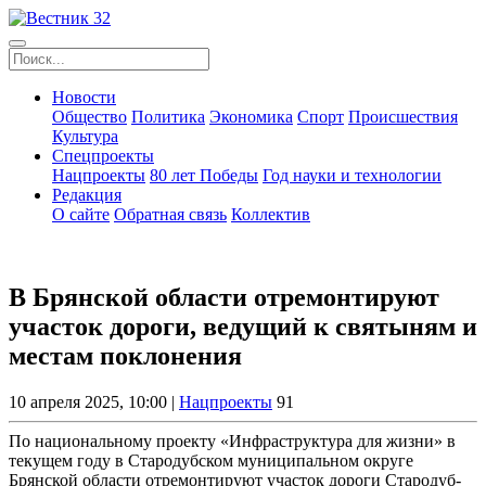
Новости
Общество
Политика
Экономика
Спорт
Происшествия
Культура
Спецпроекты
Нацпроекты
80 лет Победы
Год науки и технологии
Редакция
О сайте
Обратная связь
Коллектив
В Брянской области отремонтируют
участок дороги, ведущий к святыням и
местам поклонения
10 апреля 2025, 10:00 |
Нацпроекты
91
По национальному проекту «Инфраструктура для жизни» в
текущем году в Стародубском муниципальном округе
Брянской области отремонтируют участок дороги Стародуб-