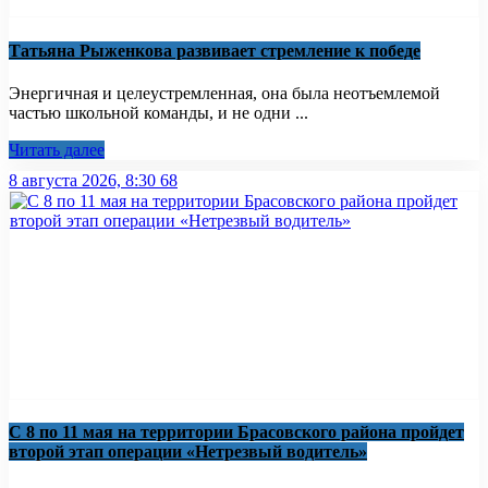
Татьяна Рыженкова развивает стремление к победе
Энергичная и целеустремленная, она была неотъемлемой
частью школьной команды, и не одни ...
Читать далее
8 августа 2026, 8:30
68
С 8 по 11 мая на территории Брасовского района пройдет
второй этап операции «Нетрезвый водитель»