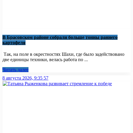
В Брасовском районе собрали больше тонны раннего
картофеля
Так, на поле в окрестностях Шахи, где было задействовано
две единицы техники, велась работа по ...
Читать далее
8 августа 2026, 9:35
57