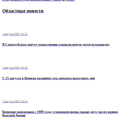
Областные новости
5 августа 2026, 16:51
В Стародубском округе торжественно открыли новую детскую площадку
5 августа 2026, 16:43
С 15 августа в Брянске расширят сеть ярмарок выходного дня
5 августа 2026, 14:54
Брянские поисковики с 1989 года установили имена свыше двух тысяч воинов
Красной Армии