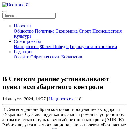
Новости
Общество
Политика
Экономика
Спорт
Происшествия
Культура
Спецпроекты
Нацпроекты
80 лет Победы
Год науки и технологии
Редакция
О сайте
Обратная связь
Коллектив
В Севском районе устанавливают
пункт всегабаритного контроля
14 августа 2024, 14:27 |
Нацпроекты
118
В Севском районе Брянской области на участке автодороги
«Украина»-Суземка идет капитальный ремонт с устройством
автоматического пункта весогабаритного контроля (АПВГК).
Работы ведутся в рамках национального проекта «Безопасные