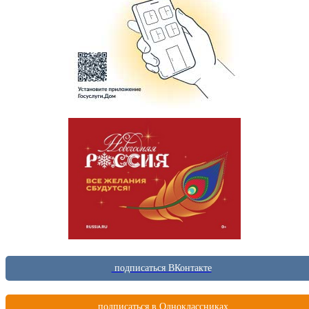
подписаться ВКонтакте
подписаться в Одноклассниках