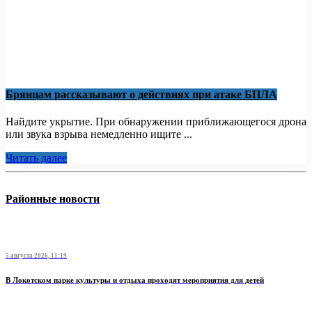
Брянцам рассказывают о действиях при атаке БПЛА
Найдите укрытие. При обнаружении приближающегося дрона
или звука взрыва немедленно ищите ...
Читать далее
Районные новости
5 августа 2026, 11:19
В Локотском парке культуры и отдыха проходят мероприятия для детей