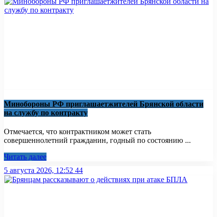
Минобoроны РФ приглaшaетжитeлeй Брянской области
на службу по контракту
Отмечается, что контрактником может стать
совершеннолетний гражданин, годный по состоянию ...
Читать далее
5 августа 2026, 12:52
44