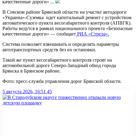
качественные дороги» ...
В Севском районе Брянской области на участке автодороги
«Украина»-Суземка идет капитальный ремонт с устройством
автоматического пункта весогабаритного контроля (АПВГК).
Работы ведутся в рамках национального проекта «Безопасные
качественные дороги» — сообщает
РИА «Стрела».
Система позволяет взвешивать и определять параметры
автотранспортных средств без их остановки.
Такой же пункт весогабаритного контроля строят на
автомобильной дороге Северо-Западный обход города
Брянска в Брянском районе.
Фото: пресс-служба управления дорог Брянской области.
5 августа 2026, 16:51
45