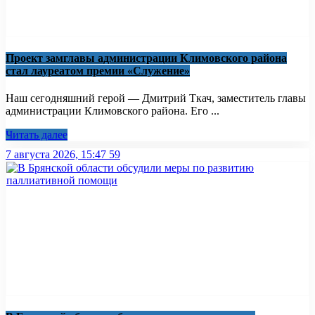
Проект замглавы администрации Климовского района
стал лауреатом премии «Служение»
Наш сегодняшний герой — Дмитрий Ткач, заместитель главы
администрации Климовского района. Его ...
Читать далее
7 августа 2026, 15:47
59