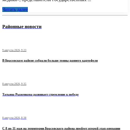
Читать далее
Районные новости
9 августа 2026, 9:23
В Брасовском районе собрали больше тонны раннего картофеля
8 августа 2026, 9:35
Татьяна Рыженкова развивает стремление к победе
8 августа 2026, 8:30
С 8 по 11 мая на территории Брасовского района пройдет второй этап операции