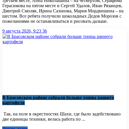
третьем месте, Анна Николашина – на четвертом, Серафима
Герасимова на пятом месте и Сергей Удалов, Иван Рязанцев,
Дмитрий Смоляк, Ирина Сазонова, Мария Мордвишина – на
шестом. Все ребята получили шоколадных Дедов Морозов с
пожеланиями не останавливаться и рисовать дальше.
9 августа 2026, 9:23
36
В Брасовском районе собрали больше тонны раннего
картофеля
Так, на поле в окрестностях Шахи, где было задействовано
две единицы техники, велась работа по ...
Читать далее