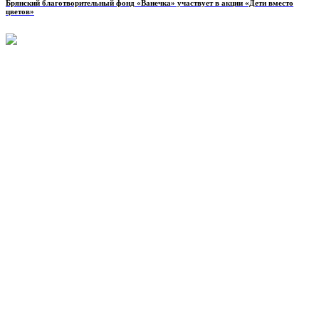
Брянский благотворительный фонд «Ванечка» участвует в акции «Дети вместо
цветов»