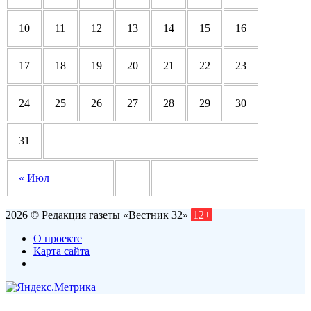
10
11
12
13
14
15
16
17
18
19
20
21
22
23
24
25
26
27
28
29
30
31
« Июл
2026 © Редакция газеты «Вестник 32»
12+
О проекте
Карта сайта