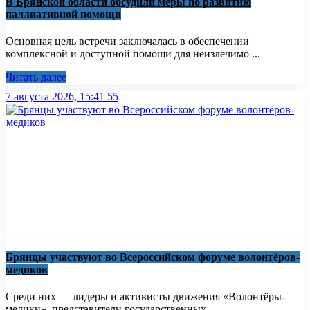
В Брянской области обсудили меры по развитию
паллиативной помощи
Основная цель встречи заключалась в обеспечении
комплексной и доступной помощи для неизлечимо ...
Читать далее
7 августа 2026, 15:41
55
Брянцы участвуют во Всероссийском форуме волонтёров-
медиков
Среди них — лидеры и активисты движения «Волонтёры-
медики», представители государственных ...