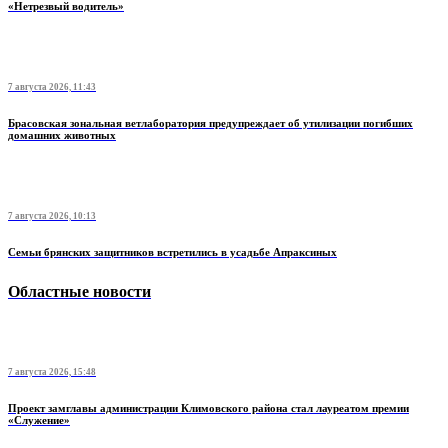
«Нетрезвый водитель»
7 августа 2026, 11:43
Брасовская зональная ветлаборатория предупреждает об утилизации погибших
домашних животных
7 августа 2026, 10:13
Семьи брянских защитников встретились в усадьбе Апраксиных
Областные новости
7 августа 2026, 15:48
Проект замглавы администрации Климовского района стал лауреатом премии
«Служение»