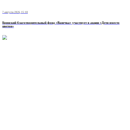
7 августа 2026, 15:18
Брянский благотворительный фонд «Ванечка» участвует в акции «Дети вместо
цветов»