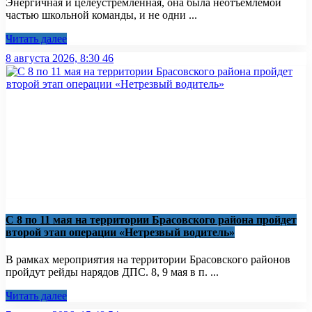
Энергичная и целеустремленная, она была неотъемлемой
частью школьной команды, и не одни ...
Читать далее
8 августа 2026, 8:30
46
С 8 по 11 мая на территории Брасовского района пройдет
второй этап операции «Нетрезвый водитель»
В рамках мероприятия на территории Брасовского районов
пройдут рейды нарядов ДПС. 8, 9 мая в п. ...
Читать далее