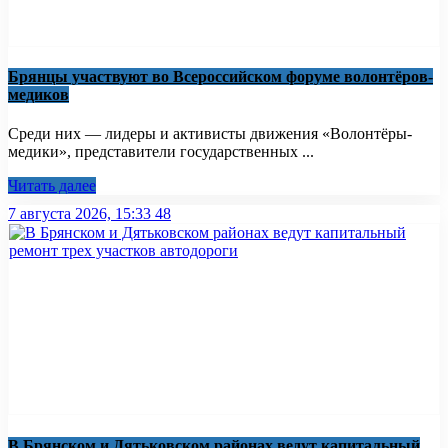
Брянцы участвуют во Всероссийском форуме волонтёров-
медиков
Среди них — лидеры и активисты движения «Волонтёры-
медики», представители государственных ...
Читать далее
7 августа 2026, 15:33
48
В Брянском и Дятьковском районах ведут капитальный