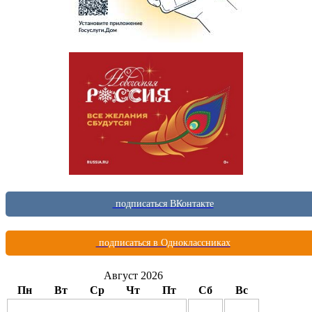
подписаться ВКонтакте
подписаться в Одноклассниках
Август 2026
Пн
Вт
Ср
Чт
Пт
Сб
Вс