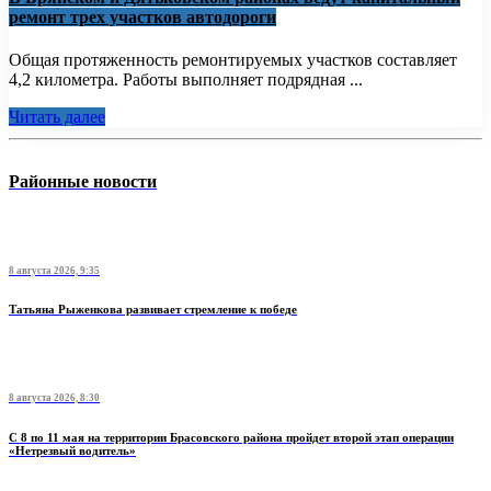
ремонт трех участков автодороги
Общая протяженность ремонтируемых участков составляет
4,2 километра. Работы выполняет подрядная ...
Читать далее
Районные новости
8 августа 2026, 9:35
Татьяна Рыженкова развивает стремление к победе
8 августа 2026, 8:30
С 8 по 11 мая на территории Брасовского района пройдет второй этап операции
«Нетрезвый водитель»