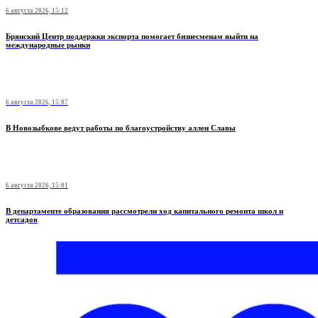
6 августа 2026, 15:12
Брянский Центр поддержки экспорта помогает бизнесменам выйти на
международные рынки
6 августа 2026, 15:07
В Новозыбкове ведут работы по благоустройству аллеи Славы
6 августа 2026, 15:01
В департаменте образования рассмотрели ход капитального ремонта школ и
детсадов