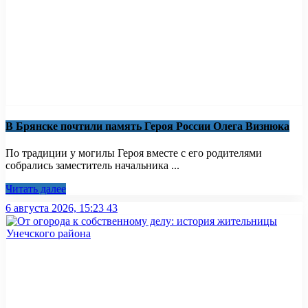
В Брянске почтили память Героя России Олега Визнюка
По традиции у могилы Героя вместе с его родителями
собрались заместитель начальника ...
Читать далее
6 августа 2026, 15:23
43