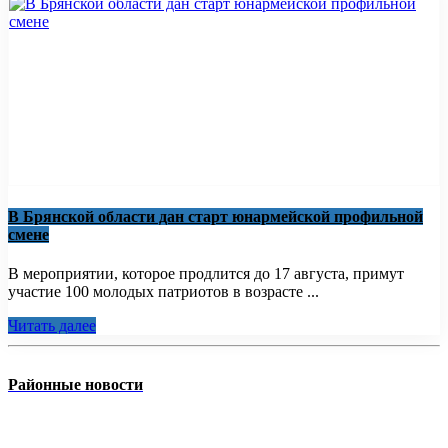
В Брянской области дан старт юнармейской профильной
смене
В мероприятии, которое продлится до 17 августа, примут
участие 100 молодых патриотов в возрасте ...
Читать далее
Районные новости