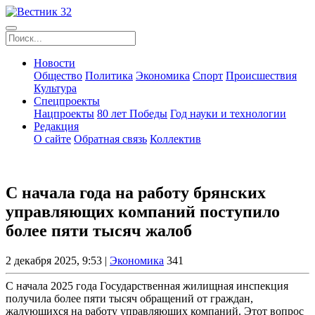
Новости
Общество
Политика
Экономика
Спорт
Происшествия
Культура
Спецпроекты
Нацпроекты
80 лет Победы
Год науки и технологии
Редакция
О сайте
Обратная связь
Коллектив
С начала года на работу брянских
управляющих компаний поступило
более пяти тысяч жалоб
2 декабря 2025, 9:53 |
Экономика
341
С начала 2025 года Государственная жилищная инспекция
получила более пяти тысяч обращений от граждан,
жалующихся на работу управляющих компаний. Этот вопрос