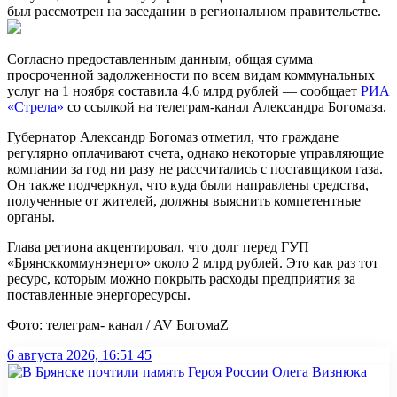
был рассмотрен на заседании в региональном правительстве.
Согласно предоставленным данным, общая сумма
просроченной задолженности по всем видам коммунальных
услуг на 1 ноября составила 4,6 млрд рублей — сообщает
РИА
«Стрела»
со ссылкой на телеграм-канал Александра Богомаза.
Губернатор Александр Богомаз отметил, что граждане
регулярно оплачивают счета, однако некоторые управляющие
компании за год ни разу не рассчитались с поставщиком газа.
Он также подчеркнул, что куда были направлены средства,
полученные от жителей, должны выяснить компетентные
органы.
Глава региона акцентировал, что долг перед ГУП
«Брянсккоммунэнерго» около 2 млрд рублей. Это как раз тот
ресурс, которым можно покрыть расходы предприятия за
поставленные энергоресурсы.
Фото: телеграм- канал / AV БогомаZ
6 августа 2026, 16:51
45