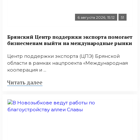
6 августа 2026, 15:12
51
Брянский Центр поддержки экспорта помогает
бизнесменам выйти на международные рынки
Центр поддержки экспорта (ЦПЭ) Брянской
области в рамках нацпроекта «Международная
кооперация и ...
Читать далее