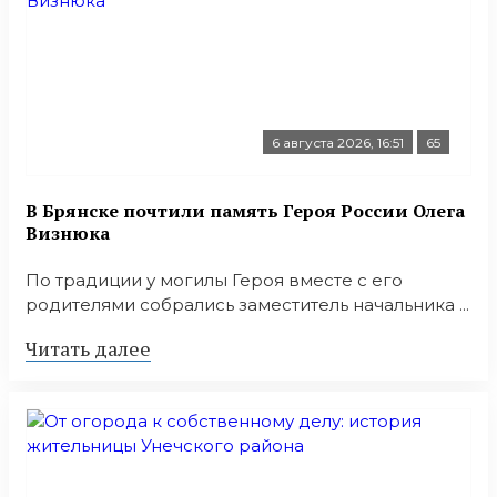
6 августа 2026, 16:51
65
В Брянске почтили память Героя России Олега
Визнюка
По традиции у могилы Героя вместе с его
родителями собрались заместитель начальника ...
Читать далее