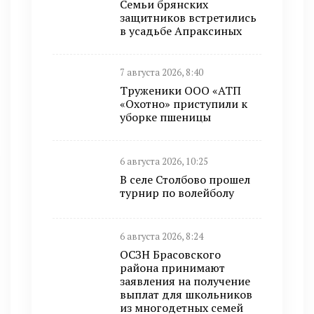
Семьи брянских
защитников встретились
в усадьбе Апраксиных
7 августа 2026, 8:40
Труженики ООО «АТП
«Охотно» приступили к
уборке пшеницы
6 августа 2026, 10:25
В селе Столбово прошел
турнир по волейболу
6 августа 2026, 8:24
ОСЗН Брасовского
района принимают
заявления на получение
выплат для школьников
из многодетных семей