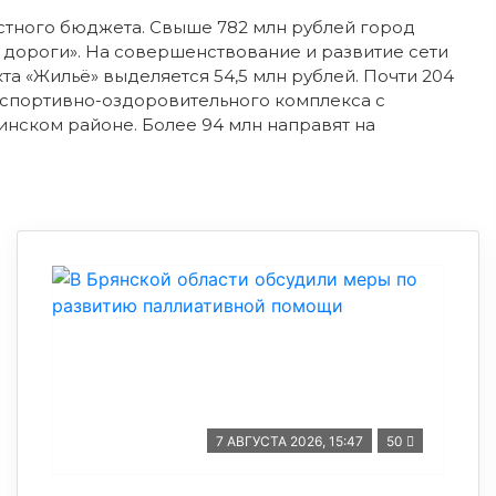
стного бюджета. Свыше 782 млн рублей город
 дороги». На совершенствование и развитие сети
а «Жильё» выделяется 54,5 млн рублей. Почти 204
 спортивно-оздоровительного комплекса с
инском районе. Более 94 млн направят на
7 АВГУСТА 2026, 15:47
50