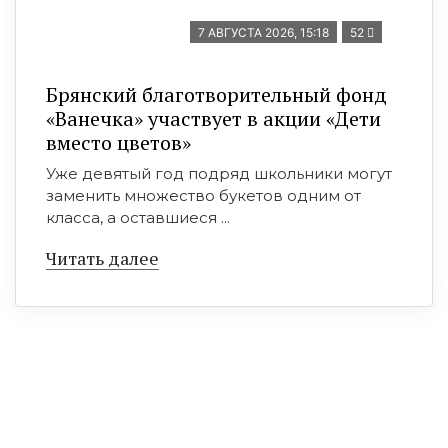
7 АВГУСТА 2026, 15:18
52
Брянский благотворительный фонд
«Ванечка» участвует в акции «Дети
вместо цветов»
Уже девятый год подряд школьники могут
заменить множество букетов одним от
класса, а оставшиеся ...
Читать далее