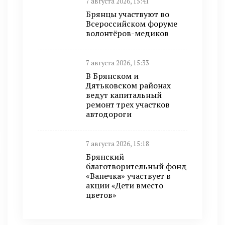
7 августа 2026, 15:41
Брянцы участвуют во
Всероссийском форуме
волонтёров-медиков
7 августа 2026, 15:33
В Брянском и
Дятьковском районах
ведут капитальный
ремонт трех участков
автодороги
7 августа 2026, 15:18
Брянский
благотворительный фонд
«Ванечка» участвует в
акции «Дети вместо
цветов»