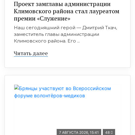
Проект замглавы администрации
Климовского района стал лауреатом
премии «Служение»
Наш сегодняшний герой — Дмитрий Ткач,
заместитель главы администрации
Климовского района. Его ...
Читать далее
7 АВГУСТА 2026, 15:41
48