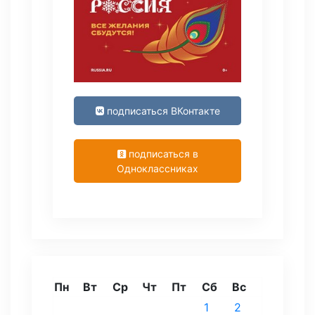
подписаться ВКонтакте
подписаться в
Одноклассниках
Пн
Вт
Ср
Чт
Пт
Сб
Вс
1
2