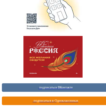
подписаться ВКонтакте
подписаться в Одноклассниках