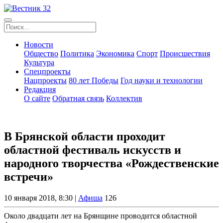
Новости
Общество
Политика
Экономика
Спорт
Происшествия
Культура
Спецпроекты
Нацпроекты
80 лет Победы
Год науки и технологии
Редакция
О сайте
Обратная связь
Коллектив
В Брянской области проходит
областной фестиваль искусств и
народного творчества «Рождественские
встречи»
10 января 2018, 8:30 |
Афиша
126
Около двадцати лет на Брянщине проводится областной