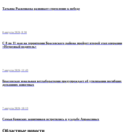
Татьяна Рыженкова развивает стремление к победе
8 августа 2026, 8:30
С 8 по 11 мая на территории Брасовского района пройдет второй этап операции
«Нетрезвый водитель»
7 августа 2026, 11:43
Брасовская зональная ветлаборатория предупреждает об утилизации погибших
домашних животных
7 августа 2026, 10:13
Семьи брянских защитников встретились в усадьбе Апраксиных
Областные новости