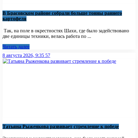
В Брасовском районе собрали больше тонны раннего
картофеля
Так, на поле в окрестностях Шахи, где было задействовано
две единицы техники, велась работа по ...
Читать далее
8 августа 2026, 9:35
57
Татьяна Рыженкова развивает стремление к победе