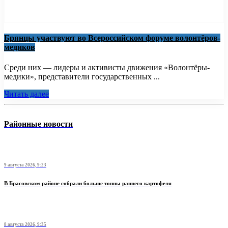
Брянцы участвуют во Всероссийском форуме волонтёров-
медиков
Среди них — лидеры и активисты движения «Волонтёры-
медики», представители государственных ...
Читать далее
Районные новости
9 августа 2026, 9:23
В Брасовском районе собрали больше тонны раннего картофеля
8 августа 2026, 9:35