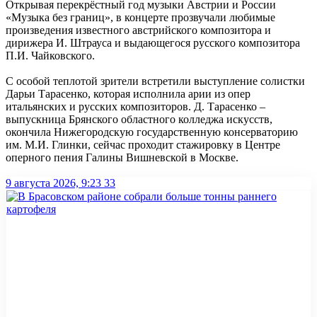
Открывая перекрёстный год музыки Австрии и России
«Музыка без границ», в концерте прозвучали любимые
произведения известного австрийского композитора и
дирижера И. Штрауса и выдающегося русского композитора
П.И. Чайковского.
С особой теплотой зрители встретили выступление солистки
Дарьи Тарасенко, которая исполнила арии из опер
итальянских и русских композиторов. Д. Тарасенко –
выпускница Брянского областного колледжа искусств,
окончила Нижегородскую государственную консерваторию
им. М.И. Глинки, сейчас проходит стажировку в Центре
оперного пения Галины Вишневской в Москве.
9 августа 2026, 9:23
33