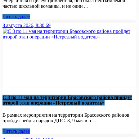
Энергичная и целеустремленная, она была неотъемлемой
частью школьной команды, и не одни ...
Читать далее
8 августа 2026, 8:30
69
С 8 по 11 мая на территории Брасовского района пройдет
второй этап операции «Нетрезвый водитель»
В рамках мероприятия на территории Брасовского районов
пройдут рейды нарядов ДПС. 8, 9 мая в п. ...
Читать далее