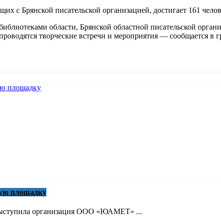
щих с Брянской писательской организацией, достигает 161 челов
иблиотеками области, Брянской областной писательской органи
проводятся творческие встречи и мероприятия — сообщается в г
кую площадку
 выступила организация ООО «ЮАМЕТ» ...