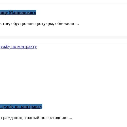
лице Маяковского
тие, обустроили тротуары, обновили ...
лужбу по контракту
 гражданин, годный по состоянию ...