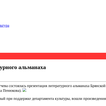
льтура
урного альманаха
чева состоялась презентация литературного альманаха Брянской
на Пенюкова).
 при поддержке департамента культуры, вошли произведения 10