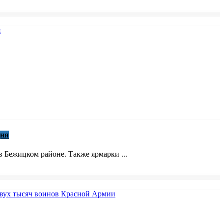
дня
в Бежицком районе. Также ярмарки ...