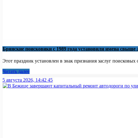
Брянские поисковики с 1989 года установили имена свыше
Этот праздник установлен в знак признания заслуг поисковых о
Читать далее
5 августа 2026, 14:42
45