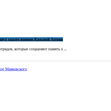
 двух тысяч воинов Красной Армии
трядов, которые сохраняют память о ...