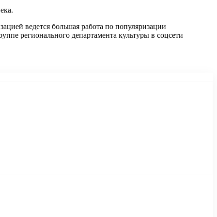
ека.
зацией ведется большая работа по популяризации
руппе регионального департамента культуры в соцсети