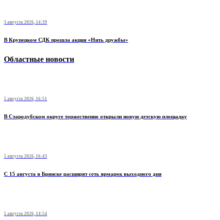
3 августа 2026, 14:39
В Крупецком СДК прошла акция «Нить дружбы»
Областные новости
5 августа 2026, 16:51
В Стародубском округе торжественно открыли новую детскую площадку
5 августа 2026, 16:43
С 15 августа в Брянске расширят сеть ярмарок выходного дня
5 августа 2026, 14:54